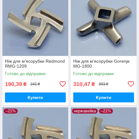
Ніж для м'ясорубки Redmond
Ніж для м'ясорубки Gorenje
RMG-1209
MG-1800
Готово до відправки
Готово до відправки
190,39
310,47
₴
₴
241 ₴
393 ₴
Купити
Купити
–21%
нержавейка
–21%