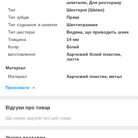
шпиталю, Для ресторану
Тип
Шестерні (Шківи)
Тип зубців
Прямі
Тип з'єднання зі шнеком
Шестигранник
Тип шестерні
Водяна, що приводить шнек
Товщина
14 мм
Колір
Білий
виготовлення
Харчовий білий пластик,
лиття
Матеріал
Матеріал
Харчовий пластик, метал
Приховати
Відгуки про товар
Ще немає відгуків про цей товар
Умови доставки