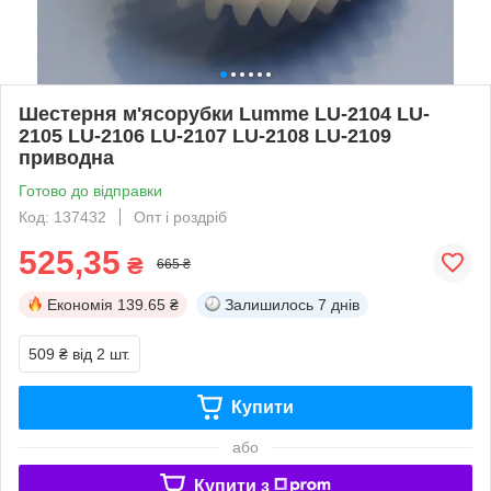
Шестерня м'ясорубки Lumme LU-2104 LU-
2105 LU-2106 LU-2107 LU-2108 LU-2109
приводна
Готово до відправки
Код: 137432
Опт і роздріб
525,35
₴
665 ₴
Економія
139.65 ₴
Залишилось
7 днів
509 ₴
від 2 шт.
Купити
або
Купити з