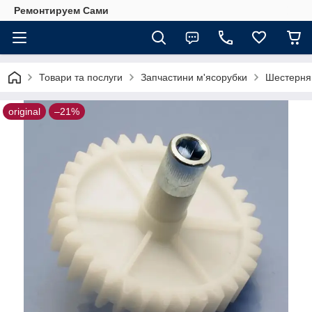
Ремонтируем Сами
Товари та послуги
Запчастини м'ясорубки
Шестерня
original
–21%