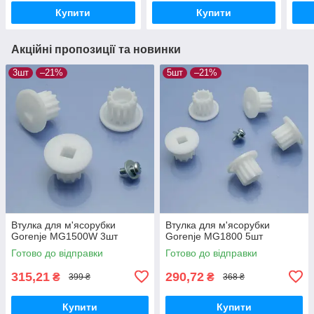
Купити
Купити
Акційні пропозиції та новинки
3шт
–21%
5шт
–21%
Втулка для м'ясорубки
Втулка для м'ясорубки
Gorenje MG1500W 3шт
Gorenje MG1800 5шт
Готово до відправки
Готово до відправки
315,21
290,72
₴
₴
399 ₴
368 ₴
Купити
Купити