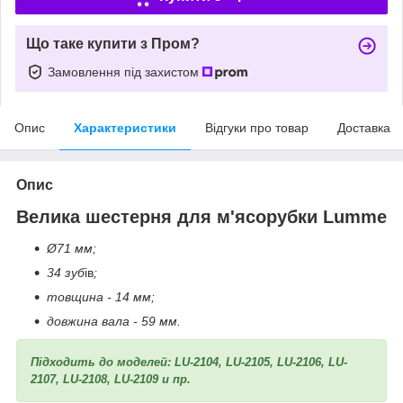
Що таке купити з Пром?
Замовлення під захистом
Опис
Характеристики
Відгуки про товар
Доставка
Опис
Велика шестерня для м'ясорубки Lumme
Ø71 мм;
34 зуб
ів
;
товщина - 14 мм;
довжина вала - 59 мм.
Підходить до моделей:
LU-2104, LU-2105, LU-2106, LU-
2107, LU-2108, LU-2109
и пр.