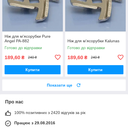
Ніж для м'ясорубки Pure
Angel PA-882
Ніж для м'ясорубки Kalunas
Готово до відправки
Готово до відправки
189,60
189,60
₴
₴
240 ₴
240 ₴
Купити
Купити
Показати ще
Про нас
100% позитивних з 2420 відгуків за рік
Працює з 29.08.2016