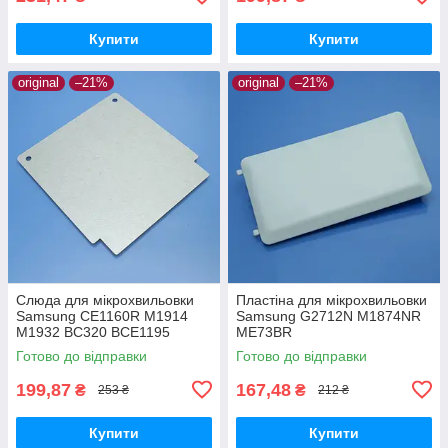
Купити
Купити
original
–21%
original
–21%
Слюда для мікрохвильовки
Пластіна для мікрохвильовки
Samsung CE1160R M1914
Samsung G2712N M1874NR
M1932 BC320 BCE1195
ME73BR
CE1190 CE2914R MG1043
Готово до відправки
Готово до відправки
ME1280 ME8123 MW1060
CE3270
199,87
167,48
₴
₴
253 ₴
212 ₴
Купити
Купити