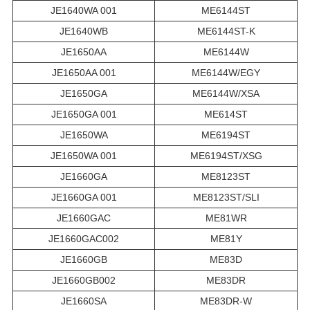
JE1640WA 001
ME6144ST
JE1640WB
ME6144ST-K
JE1650AA
ME6144W
JE1650AA 001
ME6144W/EGY
JE1650GA
ME6144W/XSA
JE1650GA 001
ME614ST
JE1650WA
ME6194ST
JE1650WA 001
ME6194ST/XSG
JE1660GA
ME8123ST
JE1660GA 001
ME8123ST/SLI
JE1660GAC
ME81WR
JE1660GAC002
ME81Y
JE1660GB
ME83D
JE1660GB002
ME83DR
JE1660SA
ME83DR-W