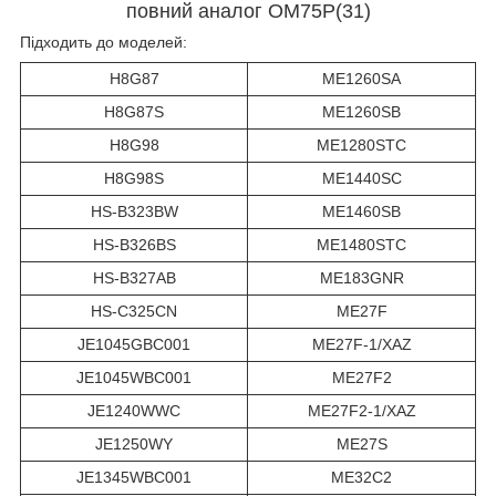
повний аналог OM75P(31)
Підходить до моделей:
H8G87
ME1260SA
H8G87S
ME1260SB
H8G98
ME1280STC
H8G98S
ME1440SC
HS-B323BW
ME1460SB
HS-B326BS
ME1480STC
HS-B327AB
ME183GNR
HS-C325CN
ME27F
JE1045GBC001
ME27F-1/XAZ
JE1045WBC001
ME27F2
JE1240WWC
ME27F2-1/XAZ
JE1250WY
ME27S
JE1345WBC001
ME32C2