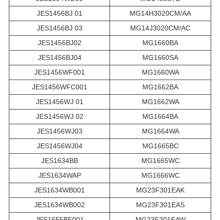
JES1456BJ 01
MG14H3020CM/AA
JES1456BJ 03
MG14J3020CM/AC
JES1456BJ02
MG1660BA
JES1456BJ04
MG1660SA
JES1456WF001
MG1660WA
JES1456WFC001
MG1662BA
JES1456WJ 01
MG1662WA
JES1456WJ 02
MG1664BA
JES1456WJ03
MG1664WA
JES1456WJ04
MG1665BC
JES1634BB
MG1665WC
JES1634WAP
MG1666WC
JES1634WB001
MG23F301EAK
JES1634WB002
MG23F301EAS
JES1655BF001
MG23F301EAW