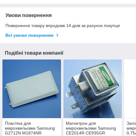
Умови повернення
Повернення товару впродовж 14 днів за рахунок покупця
Всі умови повернення
Подібні товари компанії
Пластіна для
Магнетрон для
Запо
мікрохвильовки Samsung
мікрохвильовки Samsung
мікр
G2712N M1874NR
CE2014R CE935GR
0,75