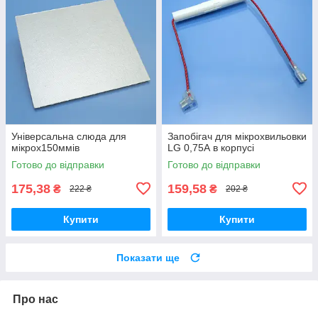
Універсальна слюда для
Запобігач для мікрохвильовки
мікрох150ммів
LG 0,75А в корпусі
Готово до відправки
Готово до відправки
175,38
159,58
₴
₴
222 ₴
202 ₴
Купити
Купити
Показати ще
Про нас