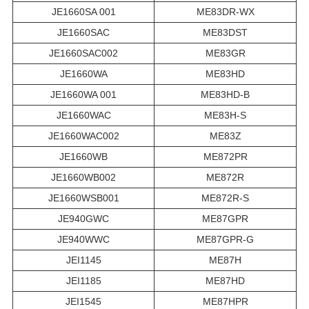
JE1660SA 001
ME83DR-WX
JE1660SAC
ME83DST
JE1660SAC002
ME83GR
JE1660WA
ME83HD
JE1660WA 001
ME83HD-B
JE1660WAC
ME83H-S
JE1660WAC002
ME83Z
JE1660WB
ME872PR
JE1660WB002
ME872R
JE1660WSB001
ME872R-S
JE940GWC
ME87GPR
JE940WWC
ME87GPR-G
JEI1145
ME87H
JEI1185
ME87HD
JEI1545
ME87HPR