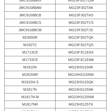
JMC9158BAS
MG23F301TQW
JMC9158BAW
MG23F302TAK
JMC9158BCB
MG23F302TAS
JMC9158BCS
MG23F302TCS
JMC9158BCW
MG23F302TJS
KE3000R
MG23F302TQK
M155TC
MG23F302TQS
M1713CE
MG23F3C1EAS
M1733CE
MG23F3C1EAW
M1815N
MG23H3115NK
M1815NR
MG23H3115NW
M1815N-S
MG23H3115QK
M1817N
MG23H3125NK
M1817N-M
MG23H3125NW
M1817NR
MG23H3125TK