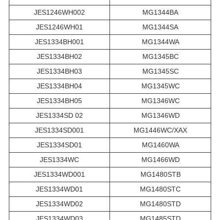
JES1246WH002
MG1344BA
JES1246WH01
MG1344SA
JES1334BH001
MG1344WA
JES1334BH02
MG1345BC
JES1334BH03
MG1345SC
JES1334BH04
MG1345WC
JES1334BH05
MG1346WC
JES1334SD 02
MG1346WD
JES1334SD001
MG1446WC/XAX
JES1334SD01
MG1460WA
JES1334WC
MG1466WD
JES1334WD001
MG1480STB
JES1334WD01
MG1480STC
JES1334WD02
MG1480STD
JES1334WD03
MG1485STD