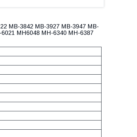
3822 MB-3842 MB-3927 MB-3947 MB-
-6021 MH6048 MH-6340 MH-6387