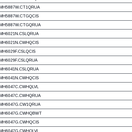
MH5887W.CT1QRUA
MH5887W.CTGQCIS
MH5887W.CTGQRUA
MH6021N.CSLQRUA
MH6021N.CWHQCIS
MH6029F.CSLQCIS
MH6029F.CSLQRUA
MH6041N.CSLQRUA
MH6041N.CWHQCIS
MH6047C.CWHQLVL
MH6047C.CWHQRUA
MH6047G.CW1QRUA
MH6047G.CWHQBWT
MH6047G.CWHQCIS
MH6047G.CWHQLVL