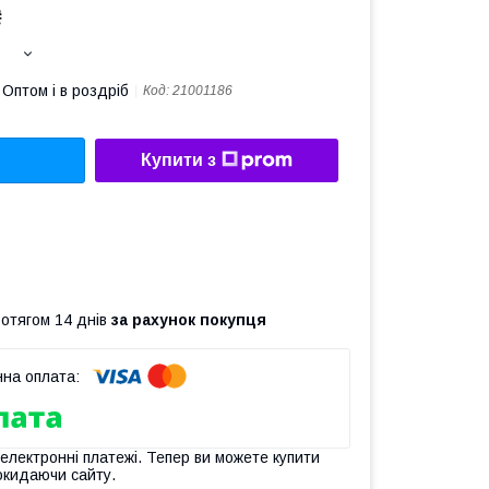
₴
Оптом і в роздріб
Код:
21001186
Купити з
ротягом 14 днів
за рахунок покупця
 електронні платежі. Тепер ви можете купити
окидаючи сайту.