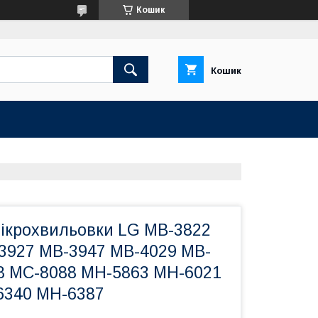
Кошик
Кошик
ікрохвильовки LG MB-3822
3927 MB-3947 MB-4029 MB-
8 MC-8088 MH-5863 MH-6021
6340 MH-6387