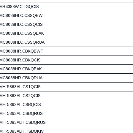
MB4088W.CTGQCIS
MC8088HLC.CSSQBWT
MC8088HLC.CSSQCIS
MC8088HLC.CSSQEAK
MC8088HLC.CSSQRUA
MC8088HR.CBKQBWT
MC8088HR.CBKQCIS
MC8088HR.CBKQEAK
MC8088HR.CBKQRUA
MH-5863AL.CS1QCIS
MH-5863AL.CS2QCIS
MH-5863AL.CSBQCIS
MH-5863AL.CSBQRUS
MH-5883ALH.CSBQRUS
MH-5883ALH.TSBQKIV