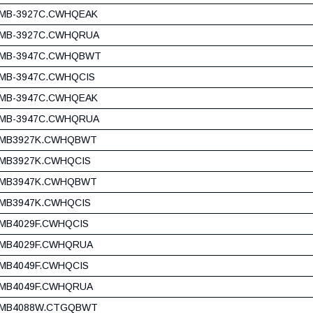
MB-3927C.CWHQEAK
MB-3927C.CWHQRUA
MB-3947C.CWHQBWT
MB-3947C.CWHQCIS
MB-3947C.CWHQEAK
MB-3947C.CWHQRUA
MB3927K.CWHQBWT
MB3927K.CWHQCIS
MB3947K.CWHQBWT
MB3947K.CWHQCIS
MB4029F.CWHQCIS
MB4029F.CWHQRUA
MB4049F.CWHQCIS
MB4049F.CWHQRUA
MB4088W.CTGQBWT