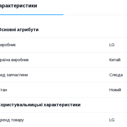
арактеристики
Основні атрибути
иробник
LG
раїна виробник
Китай
ид запчастини
Слюда
Стан
Новий
Користувальницькі характеристики
ренд товару
LG