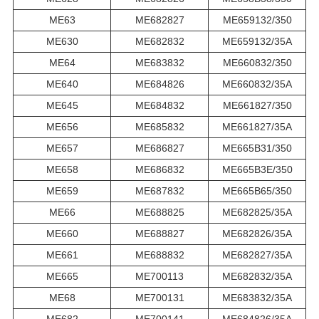
ME63
ME682827
ME659132/350
ME630
ME682832
ME659132/35A
ME64
ME683832
ME660832/350
ME640
ME684826
ME660832/35A
ME645
ME684832
ME661827/350
ME656
ME685832
ME661827/35A
ME657
ME686827
ME665B31/350
ME658
ME686832
ME665B3E/350
ME659
ME687832
ME665B65/350
ME66
ME688825
ME682825/35A
ME660
ME688827
ME682826/35A
ME661
ME688832
ME682827/35A
ME665
ME700113
ME682832/35A
ME68
ME700131
ME683832/35A