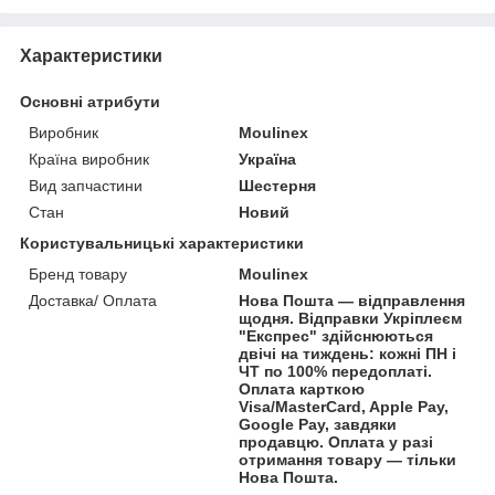
Характеристики
Основні атрибути
Виробник
Moulinex
Країна виробник
Україна
Вид запчастини
Шестерня
Стан
Новий
Користувальницькі характеристики
Бренд товару
Moulinex
Доставка/ Оплата
Нова Пошта — відправлення
щодня. Відправки Укріплеєм
"Експрес" здійснюються
двічі на тиждень: кожні ПН і
ЧТ по 100% передоплаті.
Оплата карткою
Visa/MasterCard, Apple Pay,
Google Pay, завдяки
продавцю. Оплата у разі
отримання товару — тільки
Нова Пошта.