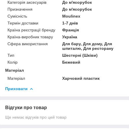
Категорія аксесуарів
До м'ясорубок
Призначення
До м'ясорубок
Сумісність
Moulinex
Термін доставки
1-7 днів
Країна реєстрації бренду
Франція
Країна-виробник товару
Україна
Сфера використання
Для бару, Для дому, Для
шпиталю, Для ресторану
Тип
Шестерні (Шківи)
Колір
Бежевий
Матеріал
Матеріал
Харчовий пластик
Приховати
Відгуки про товар
Ще немає відгуків про цей товар