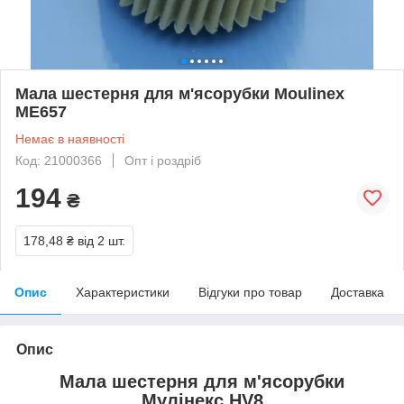
Мала шестерня для м'ясорубки Moulinex
ME657
Немає в наявності
Код: 21000366
Опт і роздріб
194
₴
178,48 ₴
від 2 шт.
Опис
Характеристики
Відгуки про товар
Доставка
Опис
Мала шестерня для м'ясорубки
Мулінекс HV8