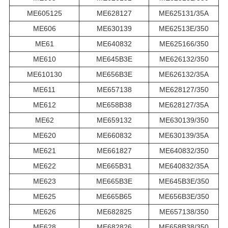
ME605125
ME628127
ME625131/35A
ME606
ME630139
ME62513E/350
ME61
ME640832
ME625166/350
ME610
ME645B3E
ME626132/350
ME610130
ME656B3E
ME626132/35A
ME611
ME657138
ME628127/350
ME612
ME658B38
ME628127/35A
ME62
ME659132
ME630139/350
ME620
ME660832
ME630139/35A
ME621
ME661827
ME640832/350
ME622
ME665B31
ME640832/35A
ME623
ME665B3E
ME645B3E/350
ME625
ME665B65
ME656B3E/350
ME626
ME682825
ME657138/350
ME628
ME682826
ME658B38/350