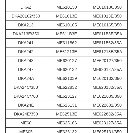
DKA2
ME610130
ME610130/350
DKA20162/350
ME61013E
ME61013E/350
DKA213
ME610165
ME610165/350
DKA213E/350
ME611B3E
ME611B3E/35A
DKA241
ME611B62
ME611B62/35A
DKA242
ME61213E
ME61213E/35A
DKA243
ME620127
ME620127/350
DKA247
ME620132
ME620127/35A
DKA24A
ME621039
ME620132/350
DKA24C/350
ME622832
ME620132/35A
DKA24C/700
ME623127
ME621039/350
DKA24E
ME625131
ME622832/350
DKA24E/350
ME62513E
ME622832/35A
ME60
ME625166
ME623127/35A
ME605
ME626132
ME625131/350