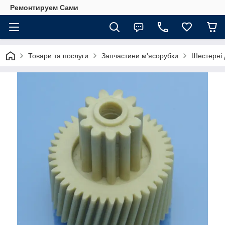
Ремонтируем Сами
Товари та послуги
Запчастини м'ясорубки
Шестерні 