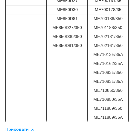
ME850D27
ME700161/35
ME850D30
ME700178/35
ME850D81
ME700188/350
ME850D27/350
ME701188/350
ME850D30/350
ME702131/350
ME850D81/350
ME702161/350
ME71013E/35A
ME710162/35A
ME71083E/350
ME71083E/35A
ME710850/350
ME710850/35A
ME711889/350
ME711889/35A
Приховати