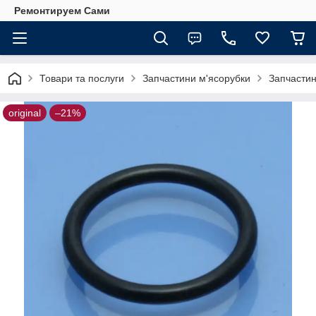
Ремонтируем Сами
Товари та послуги
Запчастини м'ясорубки
Запчастин
original
–21%