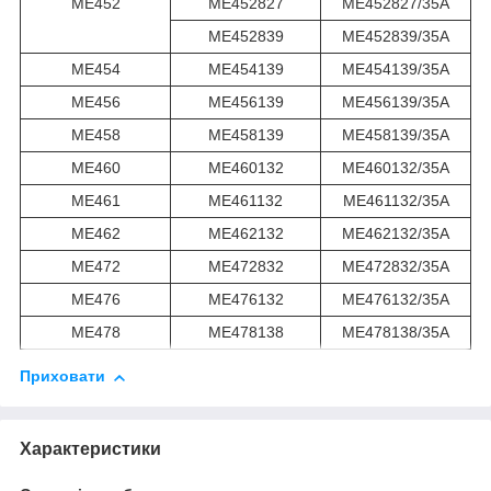
ME452
ME452827
ME452827/35A
ME452839
ME452839/35A
ME454
ME454139
ME454139/35A
ME456
ME456139
ME456139/35A
ME458
ME458139
ME458139/35A
ME460
ME460132
ME460132/35A
ME461
ME461132
ME461132/35A
ME462
ME462132
ME462132/35A
ME472
ME472832
ME472832/35A
ME476
ME476132
ME476132/35A
ME478
ME478138
ME478138/35A
Приховати
Характеристики