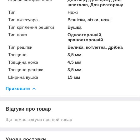
шпиталю, Для ресторану
Тип
Ножі
Тип аксесуара
Решітки, сітки, ножі
Тип кріплення решітки
Вушка
Тип ножа
Односторонній,
правосторонній
Тип решітки
Велика, котлетна, дрібна
Товщина
3,5 мм
Товщина ножа
4,5 мм
Товщина решітки
3,5 мм
Ширина вушка
15 мм
Приховати
Відгуки про товар
Ще немає відгуків про цей товар
Умови доставки