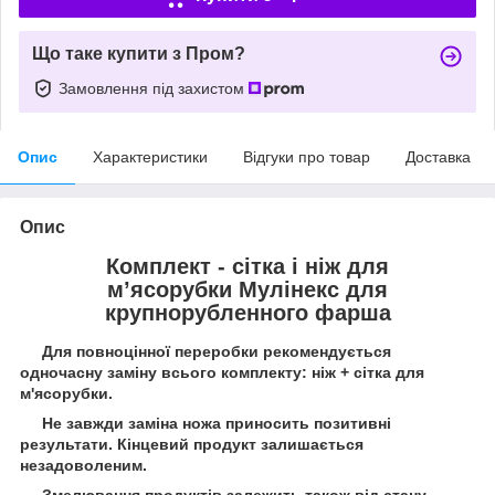
Що таке купити з Пром?
Замовлення під захистом
Опис
Характеристики
Відгуки про товар
Доставка
Опис
Комплект - сітка і ніж для
м’ясорубки Мулінекс для
крупнорубленного фарша
Для повноцінної переробки рекомендується
одночасну заміну всього комплекту: ніж + сітка для
м'ясорубки.
Не завжди заміна ножа приносить позитивні
результати. Кінцевий продукт залишається
незадоволеним.