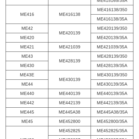
ME415165/35A
ME416138/350
ME416
ME416138
ME416138/35A
ME42
ME420139/350
ME420139
ME420
ME420139/35A
ME421
ME421039
ME421039/35A
ME43
ME428139/350
ME428139
ME430
ME428139/35A
ME43E
ME430139/350
ME430139
ME44
ME430139/35A
ME440
ME440139
ME440139/35A
ME442
ME442139
ME442139/35A
ME445
ME445A38
ME445A38/35A
ME45
ME452800
ME452800/35A
ME452825
ME452825/35A