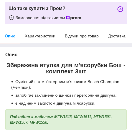
Що таке купити з Пром?
Замовлення під захистом
Опис
Характеристики
Відгуки про товар
Доставка
Опис
Збережена втулка для м'ясорубки Бош -
комплект 3шт
Сумісний з комп’ютерним м’ясником Bosch Champion
(Чемпіон);
запобігає заклиненню шинки і перегоряння двигуна;
є надійним захистом двигуна м'ясарубки.
Подходит к моделям: MFW1545, MFW1511, MFW1501,
MFW1507, MFW1550.