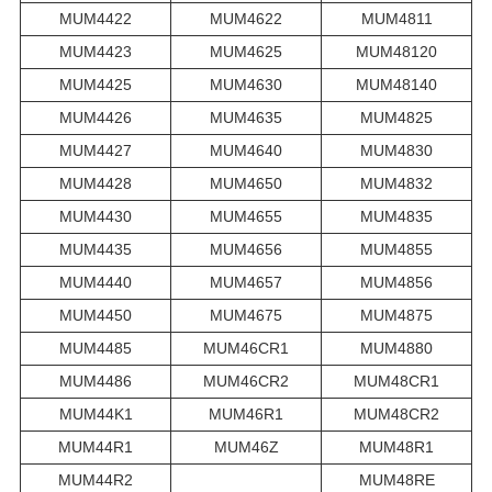
MUM4422
MUM4622
MUM4811
MUM4423
MUM4625
MUM48120
MUM4425
MUM4630
MUM48140
MUM4426
MUM4635
MUM4825
MUM4427
MUM4640
MUM4830
MUM4428
MUM4650
MUM4832
MUM4430
MUM4655
MUM4835
MUM4435
MUM4656
MUM4855
MUM4440
MUM4657
MUM4856
MUM4450
MUM4675
MUM4875
MUM4485
MUM46CR1
MUM4880
MUM4486
MUM46CR2
MUM48CR1
MUM44K1
MUM46R1
MUM48CR2
MUM44R1
MUM46Z
MUM48R1
MUM44R2
MUM48RE