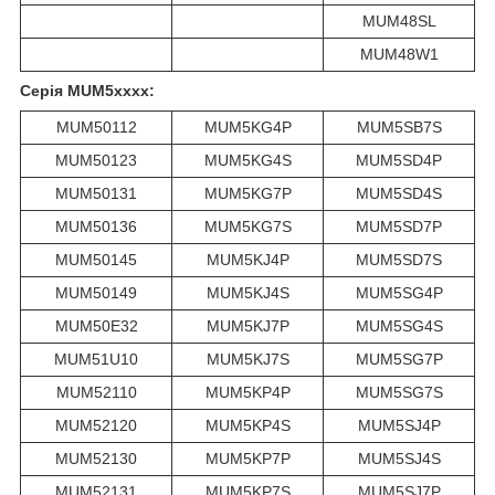
MUM48SL
MUM48W1
Серія MUM5xxxx:
MUM50112
MUM5KG4P
MUM5SB7S
MUM50123
MUM5KG4S
MUM5SD4P
MUM50131
MUM5KG7P
MUM5SD4S
MUM50136
MUM5KG7S
MUM5SD7P
MUM50145
MUM5KJ4P
MUM5SD7S
MUM50149
MUM5KJ4S
MUM5SG4P
MUM50E32
MUM5KJ7P
MUM5SG4S
MUM51U10
MUM5KJ7S
MUM5SG7P
MUM52110
MUM5KP4P
MUM5SG7S
MUM52120
MUM5KP4S
MUM5SJ4P
MUM52130
MUM5KP7P
MUM5SJ4S
MUM52131
MUM5KP7S
MUM5SJ7P