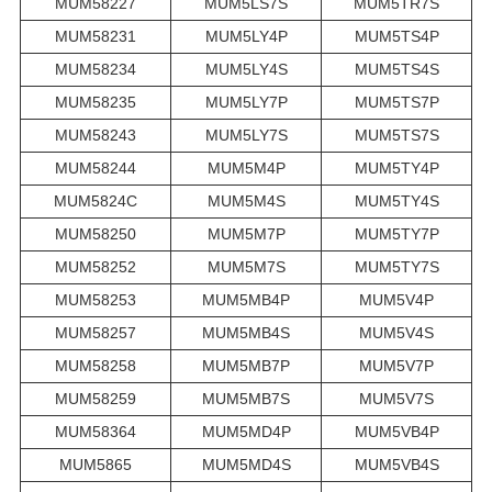
MUM58227
MUM5LS7S
MUM5TR7S
MUM58231
MUM5LY4P
MUM5TS4P
MUM58234
MUM5LY4S
MUM5TS4S
MUM58235
MUM5LY7P
MUM5TS7P
MUM58243
MUM5LY7S
MUM5TS7S
MUM58244
MUM5M4P
MUM5TY4P
MUM5824C
MUM5M4S
MUM5TY4S
MUM58250
MUM5M7P
MUM5TY7P
MUM58252
MUM5M7S
MUM5TY7S
MUM58253
MUM5MB4P
MUM5V4P
MUM58257
MUM5MB4S
MUM5V4S
MUM58258
MUM5MB7P
MUM5V7P
MUM58259
MUM5MB7S
MUM5V7S
MUM58364
MUM5MD4P
MUM5VB4P
MUM5865
MUM5MD4S
MUM5VB4S