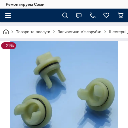
Ремонтируем Сами
Товари та послуги
Запчастини м'ясорубки
Шестерні 
–21%