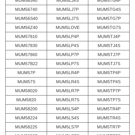
MUM56340
MUM5LJ4S
MUM5TG4P
MUM56740
MUM5LJ7P
MUM5TG4S
MUM56S40
MUM5LJ7S
MUM5TG7P
MUM56Z40
MUM5LOVE
MUM5TG7S
MUM57810
MUM5LP4P
MUM5TJ4P
MUM57830
MUM5LP4S
MUM5TJ4S
MUM57860
MUM5LP7P
MUM5TJ7P
MUM57B22
MUM5LP7S
MUM5TJ7S
MUM57P
MUM5LR4P
MUM5TP4P
MUM57S
MUM5LR4S
MUM5TP4S
MUM58020
MUM5LR7P
MUM5TP7P
MUM5820
MUM5LR7S
MUM5TP7S
MUM58200
MUM5LS4P
MUM5TR4P
MUM58224
MUM5LS4S
MUM5TR4S
MUM58225
MUM5LS7P
MUM5TR7P