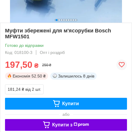
Муфти збережені для м'ясорубки Bosch
MFW1501
Готово до відправки
Код: 018100-3
Опт і роздріб
197,50
₴
250 ₴
Економія
52.50 ₴
Залишилось
8 днів
181,24 ₴
від 2 шт.
Купити
або
Купити з