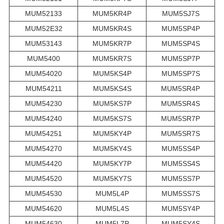
MUM52133
MUM5KR4P
MUM5SJ7S
MUM52E32
MUM5KR4S
MUM5SP4P
MUM53143
MUM5KR7P
MUM5SP4S
MUM5400
MUM5KR7S
MUM5SP7P
MUM54020
MUM5KS4P
MUM5SP7S
MUM54211
MUM5KS4S
MUM5SR4P
MUM54230
MUM5KS7P
MUM5SR4S
MUM54240
MUM5KS7S
MUM5SR7P
MUM54251
MUM5KY4P
MUM5SR7S
MUM54270
MUM5KY4S
MUM5SS4P
MUM54420
MUM5KY7P
MUM5SS4S
MUM54520
MUM5KY7S
MUM5SS7P
MUM54530
MUM5L4P
MUM5SS7S
MUM54620
MUM5L4S
MUM5SY4P
MUM54630
MUM5L7P
MUM5SY4S