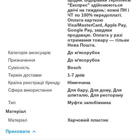
"Експрес" здійснюються
двічі на тиждень: кожні ПН і
ЧТ по 100% передоплаті.
Оплата карткою
Visa/MasterCard, Apple Pay,
Google Pay, завдяки
продавцю. Оплата у разі
отримання товару — тільки
Нова Пошта.
Категорія аксесуарів
До м'ясорубок
Призначення
До м'ясорубок
Сумісність
Bosch
Термін доставки
1-7 днів
Країна реєстрації бренду
Німеччина
Сфера використання
Для бару, Для дому, Для
шпиталю, Для ресторану
Тип
Муфти запобіжника
Матеріал
Матеріал
Харчовий пластик
Приховати