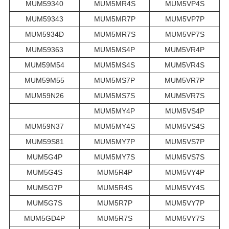
MUM59340
MUM5MR4S
MUM5VP4S
MUM59343
MUM5MR7P
MUM5VP7P
MUM5934D
MUM5MR7S
MUM5VP7S
MUM59363
MUM5MS4P
MUM5VR4P
MUM59M54
MUM5MS4S
MUM5VR4S
MUM59M55
MUM5MS7P
MUM5VR7P
MUM59N26
MUM5MS7S
MUM5VR7S
MUM5MY4P
MUM5VS4P
MUM59N37
MUM5MY4S
MUM5VS4S
MUM59S81
MUM5MY7P
MUM5VS7P
MUM5G4P
MUM5MY7S
MUM5VS7S
MUM5G4S
MUM5R4P
MUM5VY4P
MUM5G7P
MUM5R4S
MUM5VY4S
MUM5G7S
MUM5R7P
MUM5VY7P
MUM5GD4P
MUM5R7S
MUM5VY7S