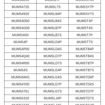
MUM54720
MUM5L7S
MUM5SY7P
MUM54920
MUM5LB4P
MUM5SY7S
MUM54D00
MUM5LB4S
MUM5T4P
MUM54G00
MUM5LB7P
MUM5T4S
MUM54I00
MUM5LB7S
MUM5T7P
MUM54P
MUM5LD4P
MUM5T7S
MUM54P00
MUM5LD4S
MUM5TB4P
MUM54Q40
MUM5LD7P
MUM5TB4S
MUM54R00
MUM5LD7S
MUM5TB7P
MUM54S
MUM5LG4P
MUM5TB7S
MUM54W41
MUM5LG4S
MUM5TD4P
MUM54Y00
MUM5LG7P
MUM5TD4S
MUM55761
MUM5LG7S
MUM5TD7P
MUM56320
MUM5LJ4P
MUM5TD7S