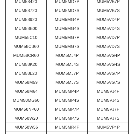
MUM58420
MUM5MD7P
MUM5VB7P
MUM58720
MUM5MD7S
MUM5VB7S
MUM58920
MUM5MG4P
MUM5VD4P
MUM58B00
MUM5MG4S
MUM5VD4S
MUM58C10
MUM5MG7P
MUM5VD7P
MUM58CB60
MUM5MG7S
MUM5VD7S
MUM58CR60
MUM5MJ4P
MUM5VG4P
MUM58K20
MUM5MJ4S
MUM5VG4S
MUM58L20
MUM5MJ7P
MUM5VG7P
MUM58M59
MUM5MJ7S
MUM5VG7S
MUM58M64
MUM5MP4P
MUM5VJ4P
MUM58MG60
MUM5MP4S
MUM5VJ4S
MUM58NP60
MUM5MP7P
MUM5VJ7P
MUM58W20
MUM5MP7S
MUM5VJ7S
MUM58W56
MUM5MR4P
MUM5VP4P