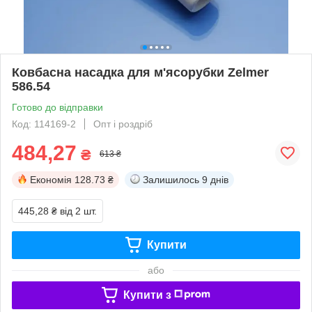
Ковбасна насадка для м'ясорубки Zelmer
586.54
Готово до відправки
Код: 114169-2
Опт і роздріб
484,27
₴
613 ₴
Економія
128.73 ₴
Залишилось
9 днів
445,28 ₴
від 2 шт.
Купити
або
Купити з