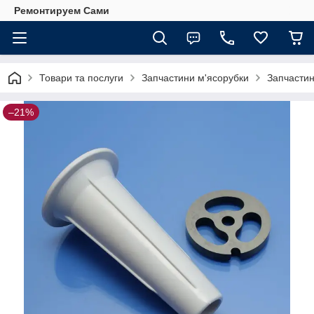
Ремонтируем Сами
Товари та послуги
Запчастини м'ясорубки
Запчастин
–21%