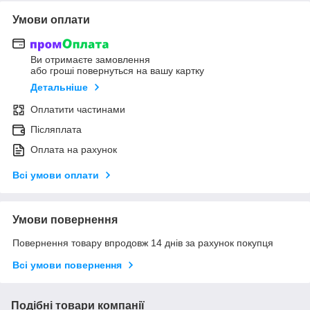
Умови оплати
Ви отримаєте замовлення
або гроші повернуться на вашу картку
Детальніше
Оплатити частинами
Післяплата
Оплата на рахунок
Всі умови оплати
Умови повернення
Повернення товару впродовж 14 днів за рахунок покупця
Всі умови повернення
Подібні товари компанії