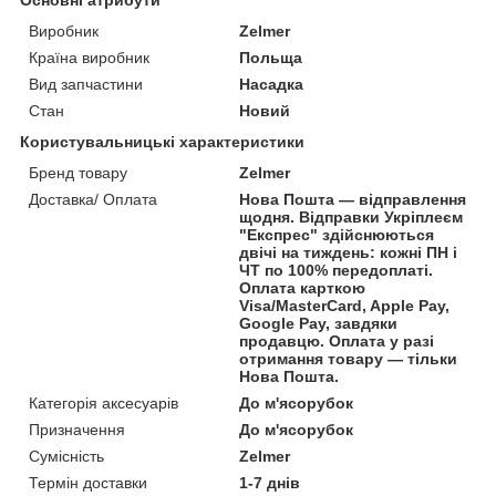
Виробник
Zelmer
Країна виробник
Польща
Вид запчастини
Насадка
Стан
Новий
Користувальницькі характеристики
Бренд товару
Zelmer
Доставка/ Оплата
Нова Пошта — відправлення
щодня. Відправки Укріплеєм
"Експрес" здійснюються
двічі на тиждень: кожні ПН і
ЧТ по 100% передоплаті.
Оплата карткою
Visa/MasterCard, Apple Pay,
Google Pay, завдяки
продавцю. Оплата у разі
отримання товару — тільки
Нова Пошта.
Категорія аксесуарів
До м'ясорубок
Призначення
До м'ясорубок
Сумісність
Zelmer
Термін доставки
1-7 днів