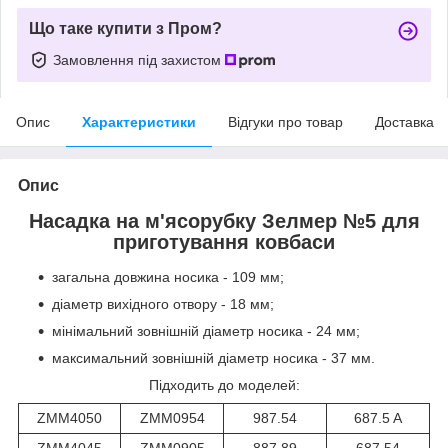
Що таке купити з Пром?
Замовлення під захистом
Опис
Характеристики
Відгуки про товар
Доставка
Опис
Насадка на м'ясорубку Зелмер №5 для
приготування ковбаси
загальна довжина носика - 109 мм;
діаметр вихідного отвору - 18 мм;
мінімальний зовнішній діаметр носика - 24 мм;
максимальний зовнішній діаметр носика - 37 мм.
Підходить до моделей:
ZMM4050
ZMM0954
987.54
687.5 A