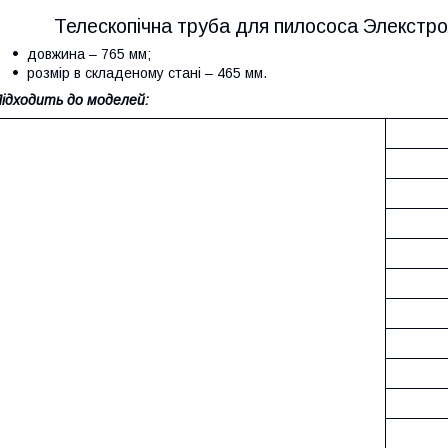
Телескопічна труба для пилососа Элекстрол
довжина – 765 мм;
розмір в складеному стані – 465 мм.
ідходить до моделей: