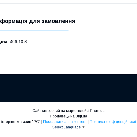
нформація для замовлення
іна:
466,10 ₴
Сайт створений на маркетплейсі
Prom.ua
Продавець на Bigl.ua
інтернет-магазин "РС" |
Поскаржитися на контент
|
Політика конфіденційності
Select Language
▼