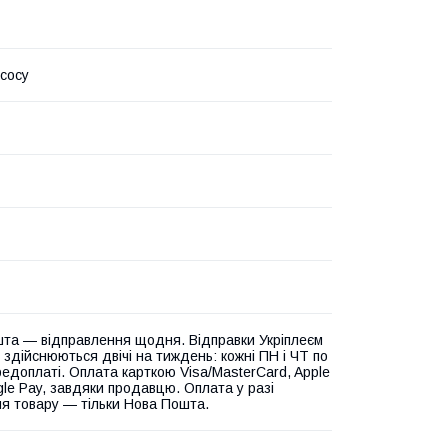
сосу
та — відправлення щодня. Відправки Укріплеєм
 здійснюються двічі на тиждень: кожні ПН і ЧТ по
едоплаті. Оплата карткою Visa/MasterCard, Apple
gle Pay, завдяки продавцю. Оплата у разі
я товару — тільки Нова Пошта.