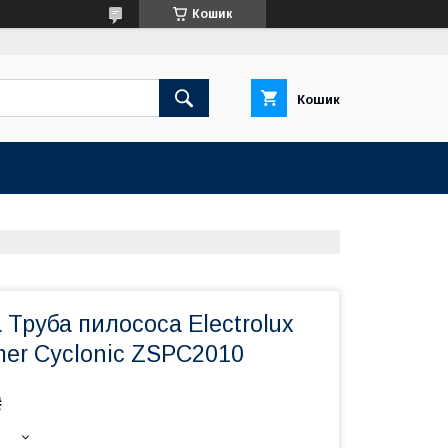
Кошик
Кошик
 Труба пилососа Electrolux
rmer Cyclonic ZSPC2010
₴