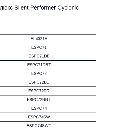
юкс Silent Performer Cyclonic
EL4021A
ESPC71
ESPC71DB
ESPC71DBT
ESPC72
ESPC72BD
ESPC72RR
ESPC72RRT
ESPC74
ESPC74SW
ESPC74SWT