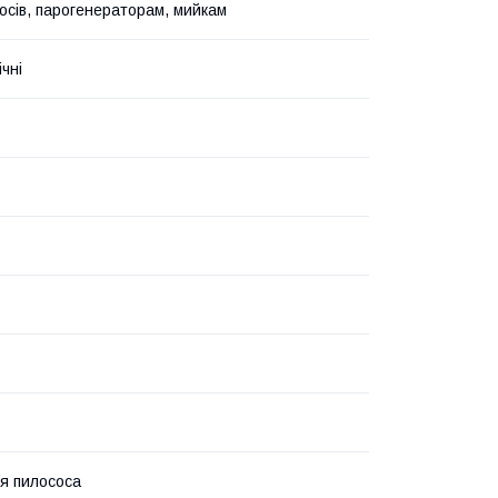
осів, парогенераторам, мийкам
чні
я пилососа