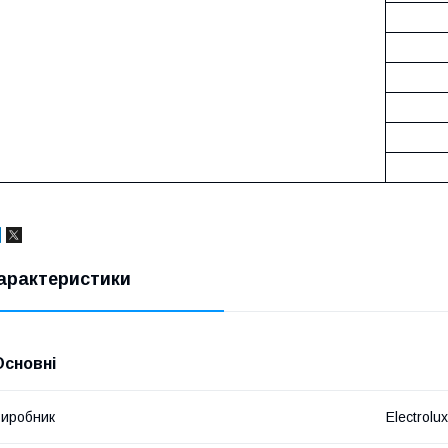
арактеристики
Основні
иробник
Electrolux