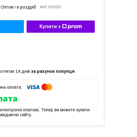
Оптом і в роздріб
Код:
031652
Купити з
ротягом 14 днів
за рахунок покупця
 електронні платежі. Тепер ви можете купити
окидаючи сайту.