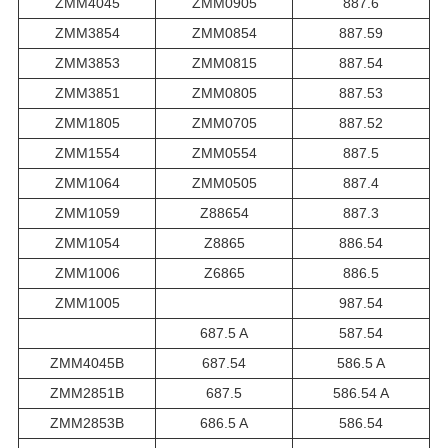
ZMM4045
ZMM0905
887.6
ZMM3854
ZMM0854
887.59
ZMM3853
ZMM0815
887.54
ZMM3851
ZMM0805
887.53
ZMM1805
ZMM0705
887.52
ZMM1554
ZMM0554
887.5
ZMM1064
ZMM0505
887.4
ZMM1059
Z88654
887.3
ZMM1054
Z8865
886.54
ZMM1006
Z6865
886.5
ZMM1005
987.54
687.5 A
587.54
ZMM4045B
687.54
586.5 A
ZMM2851B
687.5
586.54 A
ZMM2853B
686.5 A
586.54