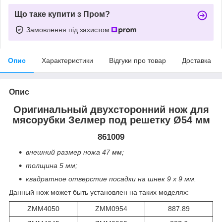
Що таке купити з Пром?
Замовлення під захистом
Опис
Характеристики
Відгуки про товар
Доставка
Опис
Оригинальный двухсторонний нож для
мясорубки Зелмер под решетку Ø54 мм
861009
внешний размер ножа 47 мм;
толщина 5 мм;
квадратное отверстие посадки на шнек 9 x 9 мм.
Данный нож может быть установлен на таких моделях:
ZMM4050
ZMM0954
887.89