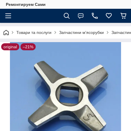
Ремонтируем Сами
Товари та послуги
Запчастини м'ясорубки
Запчастин
original
–21%