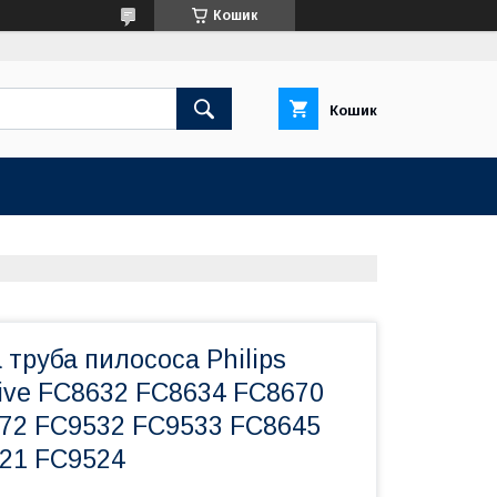
Кошик
Кошик
 труба пилососа Philips
tive FC8632 FC8634 FC8670
72 FC9532 FC9533 FC8645
21 FC9524