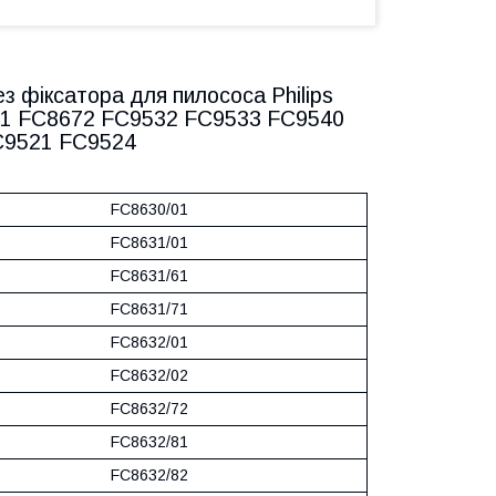
з фіксатора для пилососа Philips
71 FC8672 FC9532 FC9533 FC9540
C9521 FC9524
FC8630/01
FC8631/01
FC8631/61
FC8631/71
FC8632/01
FC8632/02
FC8632/72
FC8632/81
FC8632/82