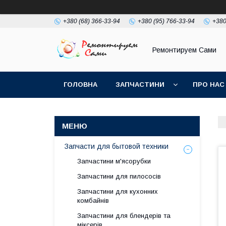
+380 (68) 366-33-94
+380 (95) 766-33-94
+380
Ремонтируем Сами
ГОЛОВНА
ЗАПЧАСТИНИ
ПРО НАС
Запчасти для бытовой техники
Запчастини м'ясорубки
Запчастини для пилососів
Запчастини для кухонних
комбайнів
Запчастини для блендерів та
міксерів