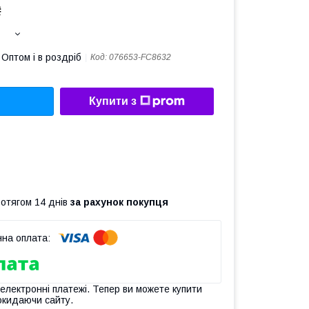
₴
Оптом і в роздріб
Код:
076653-FC8632
Купити з
ротягом 14 днів
за рахунок покупця
 електронні платежі. Тепер ви можете купити
окидаючи сайту.