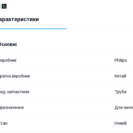
арактеристики
Основні
иробник
Philips
раїна виробник
Китай
ид запчастини
Труба
ризначення
Для пиле
Стан
Новий