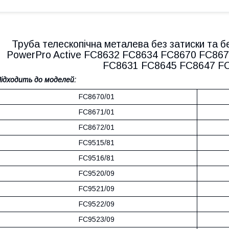
Труба телескопічна металева без затиски та бе
PowerPro Active FC8632 FC8634 FC8670 FC86
FC8631 FC8645 FC8647 F
ідходить до моделей:
FC8670/01
FC8671/01
FC8672/01
FC9515/81
FC9516/81
FC9520/09
FC9521/09
FC9522/09
FC9523/09