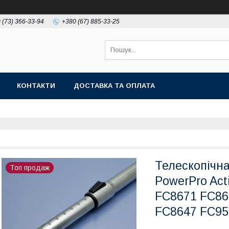
 (73) 366-33-94
+380 (67) 885-33-25
КОНТАКТИ
ДОСТАВКА ТА ОПЛАТА
Телескопічна
Топ продаж
PowerPro Ac
FC8671 FC86
FC8647 FC95