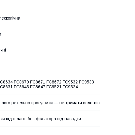
лескопічна
о
чні
FC8634 FC8670 FC8671 FC8672 FC9532 FC9533
FC8631 FC8645 FC8647 FC9521 FC9524
ля чого ретельно просушити — не тримати вологою
вки під шланг, без фіксатора під насадки