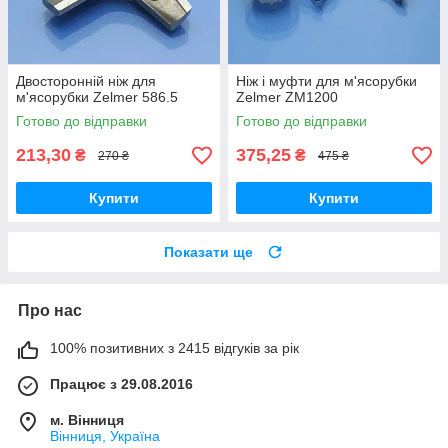
Двосторонній ніж для
Ніж і муфти для м'ясорубки
м'ясорубки Zelmer 586.5
Zelmer ZM1200
Готово до відправки
Готово до відправки
213,30
375,25
₴
₴
270 ₴
475 ₴
Купити
Купити
Показати ще
Про нас
100% позитивних з 2415 відгуків за рік
Працює з 29.08.2016
м. Вінниця
Вінниця, Україна