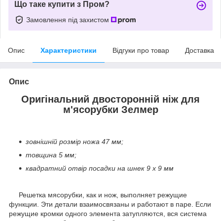
Що таке купити з Пром?
Замовлення під захистом
Опис
Характеристики
Відгуки про товар
Доставка
Опис
Оригінальний двосторонній ніж для
м'ясорубки Зелмер
зовнішній розмір ножа 47 мм;
товщина 5 мм;
квадратний отвір посадки на шнек 9 x 9 мм
Решетка мясорубки, как и нож, выполняет режущие
функции. Эти детали взаимосвязаны и работают в паре. Если
режущие кромки одного элемента затупляются, вся система