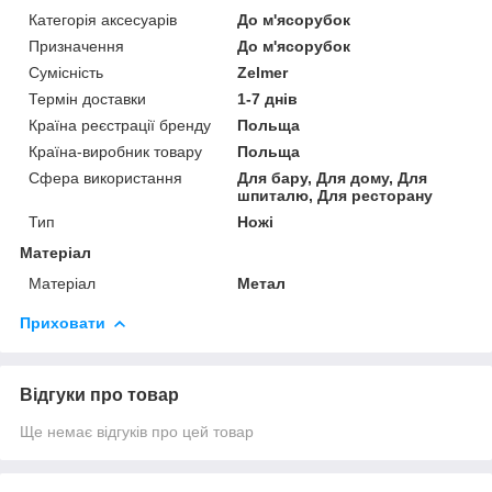
Категорія аксесуарів
До м'ясорубок
Призначення
До м'ясорубок
Сумісність
Zelmer
Термін доставки
1-7 днів
Країна реєстрації бренду
Польща
Країна-виробник товару
Польща
Сфера використання
Для бару, Для дому, Для
шпиталю, Для ресторану
Тип
Ножі
Матеріал
Матеріал
Метал
Приховати
Відгуки про товар
Ще немає відгуків про цей товар