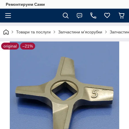
Ремонтируем Сами
Товари та послуги
Запчастини м'ясорубки
Запчастин
original
–21%