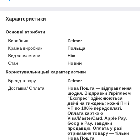
Характеристики
Основні атрибути
Виробник
Zelmer
Країна виробник
Польща
Вид запчастини
Ніж
Стан
Новий
Користувальницькі характеристики
Бренд товару
Zelmer
Доставка/ Оплата
Нова Пошта — відправлення
щодня. Відправки Укріплеєм
"Експрес" здійснюються
двічі на тиждень: кожні ПН і
ЧТ по 100% передоплаті.
Оплата карткою
Visa/MasterCard, Apple Pay,
Google Pay, завдяки
продавцю. Оплата у разі
отримання товару — тільки
Нова Пошта.