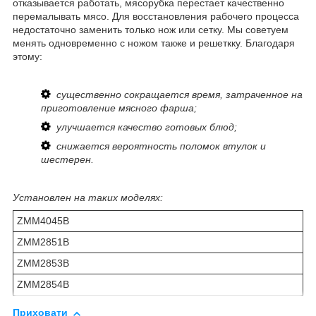
отказывается работать, мясорубка перестает качественно
перемалывать мясо. Для восстановления рабочего процесса
недостаточно заменить только нож или сетку. Мы советуем
менять одновременно с ножом также и решеткку. Благодаря
этому:
существенно сокращается время, затраченное на
приготовление мясного фарша;
улучшается качество готовых блюд;
снижается вероятность поломок втулок и
шестерен.
Установлен на таких моделях:
ZMM4045B
ZMM2851B
ZMM2853B
ZMM2854B
Приховати