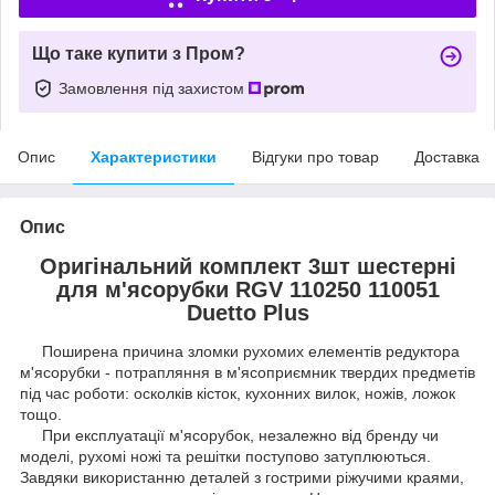
Що таке купити з Пром?
Замовлення під захистом
Опис
Характеристики
Відгуки про товар
Доставка
Опис
Оригінальний комплект 3шт шестерні
для м'ясорубки RGV 110250 110051
Duetto Plus
Поширена причина зломки рухомих елементів редуктора
м'ясорубки - потрапляння в м'ясоприємник твердих предметів
під час роботи: осколків кісток, кухонних вилок, ножів, ложок
тощо.
При експлуатації м'ясорубок, незалежно від бренду чи
моделі, рухомі ножі та решітки поступово затуплюються.
Завдяки використанню деталей з гострими ріжучими краями,