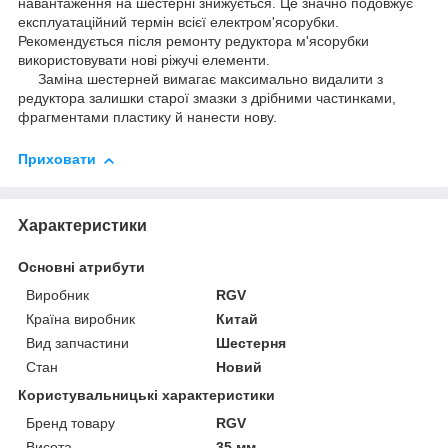
навантаження на шестерні знижується. Це значно подовжує
експлуатаційний термін всієї електром'ясорубки.
Рекомендується після ремонту редуктора м'ясорубки
використовувати нові ріжучі елементи.
Заміна шестерней вимагає максимально видалити з
редуктора залишки старої змазки з дрібними частинками,
фрагментами пластику й нанести нову.
Приховати
Характеристики
Основні атрибути
Виробник
RGV
Країна виробник
Китай
Вид запчастини
Шестерня
Стан
Новий
Користувальницькі характеристики
Бренд товару
RGV
Висота
35 мм