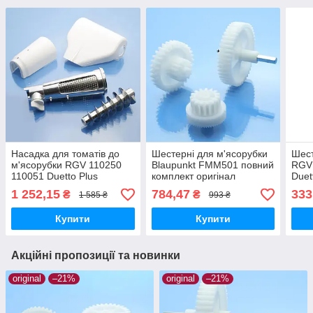
Насадка для томатів до
Шестерні для м'ясорубки
Шест
м'ясорубки RGV 110250
Blaupunkt FMM501 повний
RGV
110051 Duetto Plus
комплект оригінал
Duet
оригінал
харчовий пластик
ориг
1 252,15
784,47
333
₴
₴
1 585 ₴
993 ₴
Купити
Купити
Акційні пропозиції та новинки
original
–21%
original
–21%