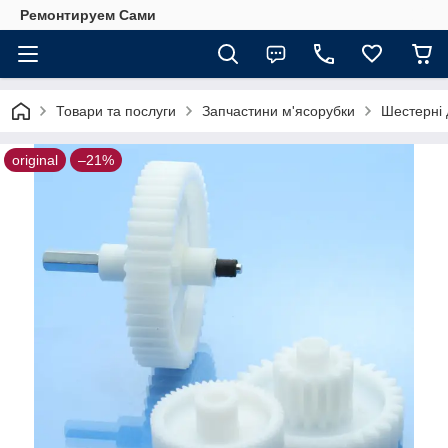
Ремонтируем Сами
Товари та послуги
Запчастини м'ясорубки
Шестерні 
original
–21%