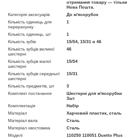
отримання товару — тільки
Нова Пошта.
Категорія аксесуарів
До м'ясорубок
Кількість одиниць для
1
перерахунку
Кількість одиниць, шт
1
Кількість зубів
15/54, 15/31 и 46
Кількість зубців великої
46
шестерні
Кількість зубців малої
15/54
шестерні
Кількість зубців середньої
15/31
шестерні
Кількість предметів, шт
3
Комплект постачання
Шестерні для м'ясорубки
3шт
Комплектація
Набір
Матеріал
Харчовий пластик, сталь
Матеріал вала
Сталь
Матеріал хвостовика
Сталь
Моделі
110250 110051 Duetto Plus