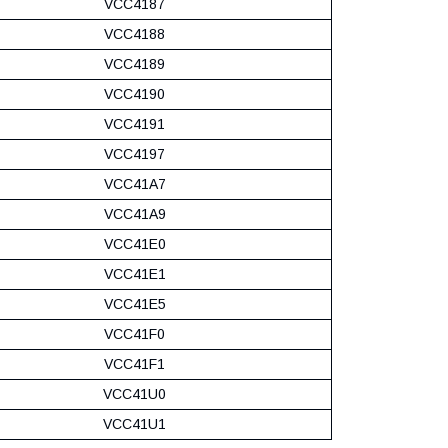
VCC4187
VCC4188
VCC4189
VCC4190
VCC4191
VCC4197
VCC41A7
VCC41A9
VCC41E0
VCC41E1
VCC41E5
VCC41F0
VCC41F1
VCC41U0
VCC41U1