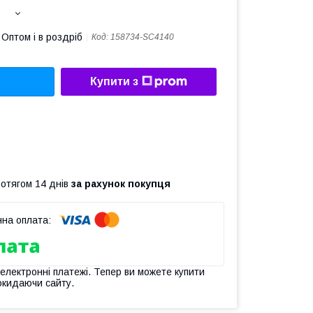
Оптом і в роздріб
Код:
158734-SC4140
Купити з
ротягом 14 днів
за рахунок покупця
 електронні платежі. Тепер ви можете купити
окидаючи сайту.