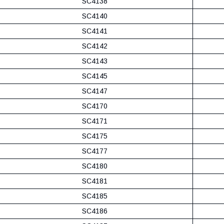
SC4138
SC4140
SC4141
SC4142
SC4143
SC4145
SC4147
SC4170
SC4171
SC4175
SC4177
SC4180
SC4181
SC4185
SC4186