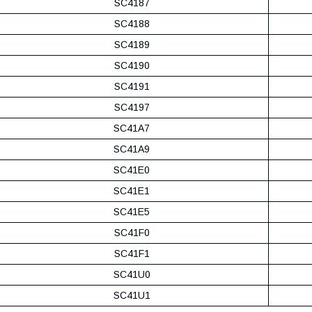
SC4187
SC4188
SC4189
SC4190
SC4191
SC4197
SC41A7
SC41A9
SC41E0
SC41E1
SC41E5
SC41F0
SC41F1
SC41U0
SC41U1