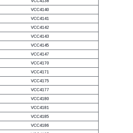
VCC4138
VCC4140
VCC4141
VCC4142
VCC4143
VCC4145
VCC4147
VCC4170
VCC4171
VCC4175
VCC4177
VCC4180
VCC4181
VCC4185
VCC4186