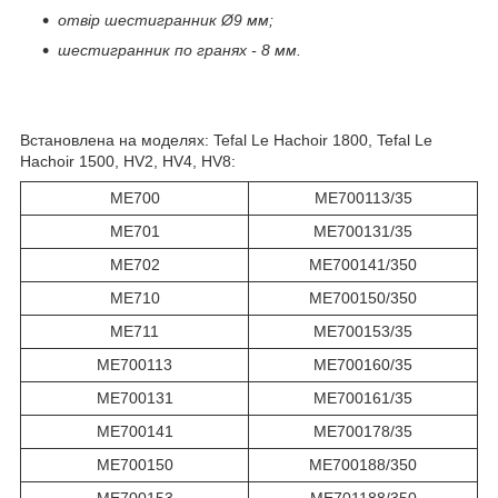
отвір шестигранник Ø9 мм;
шестигранник по гранях - 8 мм.
Встановлена на моделях: Tefal Le Hachoir 1800, Tefal Le
Hachoir 1500, HV2, HV4, HV8:
ME700
ME700113/35
ME701
ME700131/35
ME702
ME700141/350
ME710
ME700150/350
ME711
ME700153/35
ME700113
ME700160/35
ME700131
ME700161/35
ME700141
ME700178/35
ME700150
ME700188/350