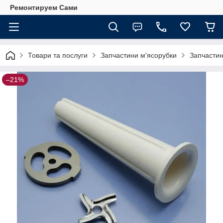
Ремонтируем Сами
Товари та послуги
Запчастини м'ясорубки
Запчастин
–21%