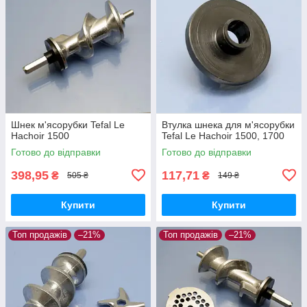
Шнек м'ясорубки Tefal Le
Втулка шнека для м'ясорубки
Hachoir 1500
Tefal Le Hachoir 1500, 1700
Готово до відправки
Готово до відправки
398,95
117,71
₴
₴
505 ₴
149 ₴
Купити
Купити
Топ продажів
–21%
Топ продажів
–21%