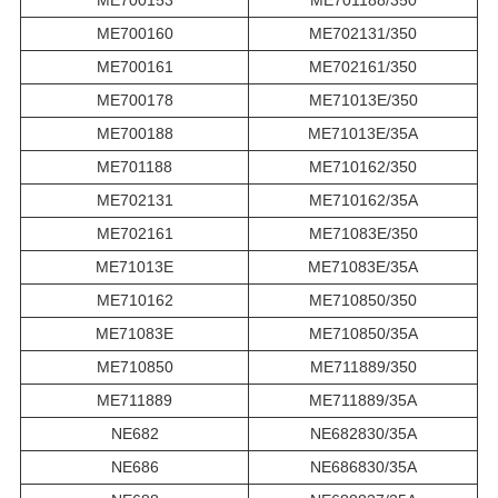
ME700153
ME701188/350
ME700160
ME702131/350
ME700161
ME702161/350
ME700178
ME71013E/350
ME700188
ME71013E/35A
ME701188
ME710162/350
ME702131
ME710162/35A
ME702161
ME71083E/350
ME71013E
ME71083E/35A
ME710162
ME710850/350
ME71083E
ME710850/35A
ME710850
ME711889/350
ME711889
ME711889/35A
NE682
NE682830/35A
NE686
NE686830/35A