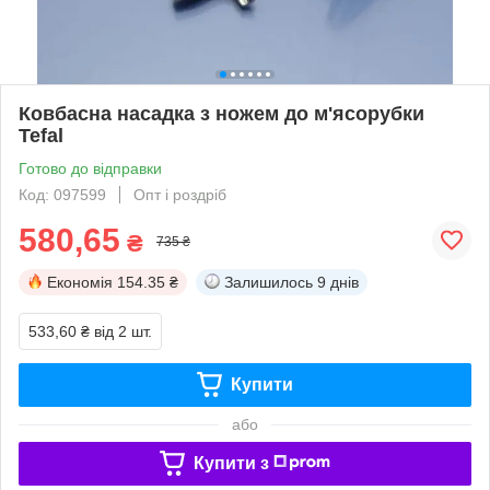
Ковбасна насадка з ножем до м'ясорубки
Tefal
Готово до відправки
Код: 097599
Опт і роздріб
580,65
₴
735 ₴
Економія
154.35 ₴
Залишилось
9 днів
533,60 ₴
від 2 шт.
Купити
або
Купити з