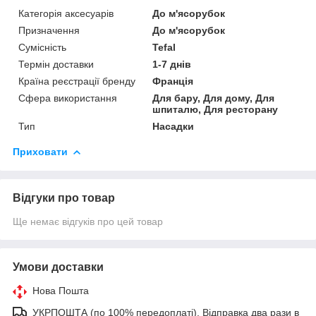
Категорія аксесуарів
До м'ясорубок
Призначення
До м'ясорубок
Сумісність
Tefal
Термін доставки
1-7 днів
Країна реєстрації бренду
Франція
Сфера використання
Для бару, Для дому, Для
шпиталю, Для ресторану
Тип
Насадки
Приховати
Відгуки про товар
Ще немає відгуків про цей товар
Умови доставки
Нова Пошта
УКРПОШТА (по 100% передоплаті). Відправка два рази в