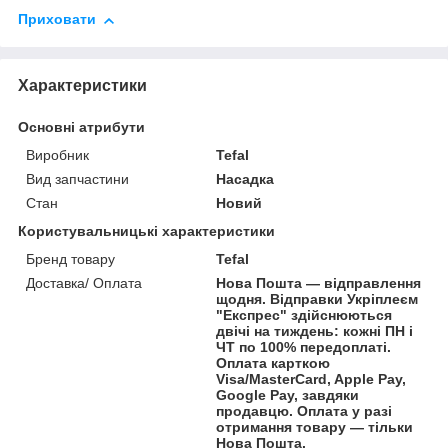
Приховати
Характеристики
Основні атрибути
Виробник
Tefal
Вид запчастини
Насадка
Стан
Новий
Користувальницькі характеристики
Бренд товару
Tefal
Доставка/ Оплата
Нова Пошта — відправлення
щодня. Відправки Укріплеєм
"Експрес" здійснюються
двічі на тиждень: кожні ПН і
ЧТ по 100% передоплаті.
Оплата карткою
Visa/MasterCard, Apple Pay,
Google Pay, завдяки
продавцю. Оплата у разі
отримання товару — тільки
Нова Пошта.