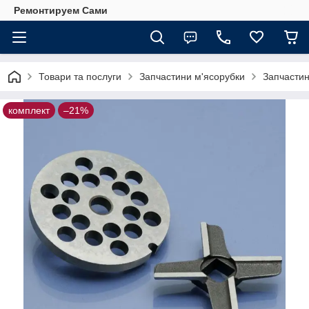
Ремонтируем Сами
Товари та послуги
Запчастини м'ясорубки
Запчастин
комплект
–21%