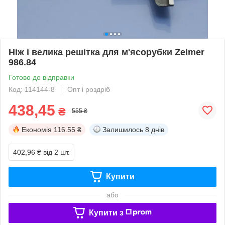
Ніж і велика решітка для м'ясорубки Zelmer
986.84
Готово до відправки
Код: 114144-8
Опт і роздріб
438,45
₴
555 ₴
Економія
116.55 ₴
Залишилось
8 днів
402,96 ₴
від 2 шт.
Купити
або
Купити з