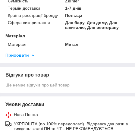
Сумісність
Zelmer
Термін доставки
1-7 днів
Країна реєстрації бренду
Польща
Сфера використання
Для бару, Для дому, Для
шпиталю, Для ресторану
Матеріал
Матеріал
Метал
Приховати
Відгуки про товар
Ще немає відгуків про цей товар
Умови доставки
Нова Пошта
УКРПОШТА (по 100% передоплаті). Відправка два рази в
тиждень: кожні ПН та ЧТ - НЕ РЕКОМЕНДУЄТЬСЯ