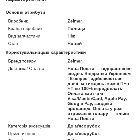
Основні атрибути
Виробник
Zelmer
Країна виробник
Польща
Вид запчастини
Ніж
Стан
Новий
Користувальницькі характеристики
Бренд товару
Zelmer
Доставка/ Оплата
Нова Пошта — відправлення
щодня. Відправки Укріплеєм
"Експрес" здійснюються
двічі на тиждень: кожні ПН і
ЧТ по 100% передоплаті.
Оплата карткою
Visa/MasterCard, Apple Pay,
Google Pay, завдяки
продавцю. Оплата у разі
отримання товару — тільки
Нова Пошта.
Категорія аксесуарів
До м'ясорубок
Призначення
До м'ясорубок