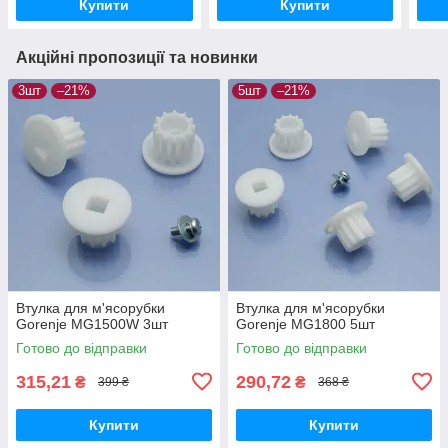
Купити
Купити
Акційні пропозиції та новинки
3шт
–21%
5шт
–21%
Втулка для м'ясорубки
Втулка для м'ясорубки
Gorenje MG1500W 3шт
Gorenje MG1800 5шт
Готово до відправки
Готово до відправки
315,21
290,72
₴
₴
399 ₴
368 ₴
Купити
Купити