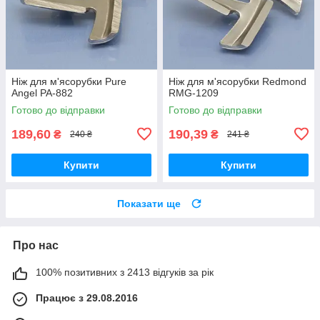
Ніж для м'ясорубки Pure
Ніж для м'ясорубки Redmond
Angel PA-882
RMG-1209
Готово до відправки
Готово до відправки
189,60
190,39
₴
₴
240 ₴
241 ₴
Купити
Купити
Показати ще
Про нас
100% позитивних з 2413 відгуків за рік
Працює з 29.08.2016