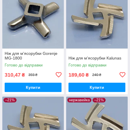
Ніж для м'ясорубки Gorenje
MG-1800
Ніж для м'ясорубки Kalunas
Готово до відправки
Готово до відправки
310,47
189,60
₴
₴
393 ₴
240 ₴
Купити
Купити
–21%
нержавейка
–21%