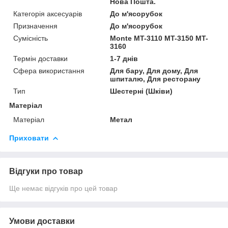
Нова Пошта.
Категорія аксесуарів
До м'ясорубок
Призначення
До м'ясорубок
Сумісність
Monte MT-3110 MT-3150 MT-
3160
Термін доставки
1-7 днів
Сфера використання
Для бару, Для дому, Для
шпиталю, Для ресторану
Тип
Шестерні (Шківи)
Матеріал
Матеріал
Метал
Приховати
Відгуки про товар
Ще немає відгуків про цей товар
Умови доставки