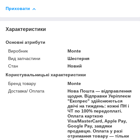
Приховати
Характеристики
Основні атрибути
Виробник
Monte
Вид запчастини
Шестерня
Стан
Новий
Користувальницькі характеристики
Бренд товару
Monte
Доставка/ Оплата
Нова Пошта — відправлення
щодня. Відправки Укріплеєм
"Експрес" здійснюються
двічі на тиждень: кожні ПН і
ЧТ по 100% передоплаті.
Оплата карткою
Visa/MasterCard, Apple Pay,
Google Pay, завдяки
продавцю. Оплата у разі
отримання товару — тільки