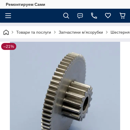
Ремонтируем Сами
Товари та послуги
Запчастини м'ясорубки
Шестерня
–21%