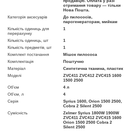
продавцю. Оплата у разі
отримання товару — тільки
Нова Пошта.
Категорія аксесуарів
До пилососів,
парогенераторам, мийкам
Кількість одиниць для
1
перерахунку
Кількість одиниць, шт
1
Кількість предметів, шт
1
Комплект постачання
Мішок пилососа
Комплектація
Поштучно
Матеріал
Синтетична тканина, пластик
Моделі
ZVC411 ZVC412 ZVC415 1600
1500 2500
Об'єм
4 л
Об'єм, л
4
Серія
Syrius 1600, Orion 1500 2500,
Cobra 2 Silent 2500
Сумісність
Zelmer Syrius 1800W 1900W
ZVC411 ZVC412 ZVC415 1600
Orion 1500 2500 Cobra 2
Silent 2500