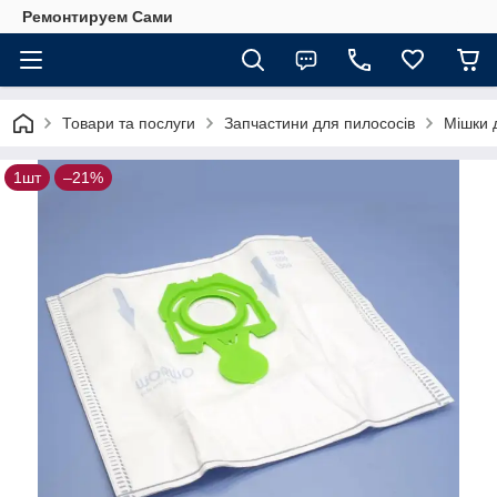
Ремонтируем Сами
Товари та послуги
Запчастини для пилососів
Мішки 
1шт
–21%