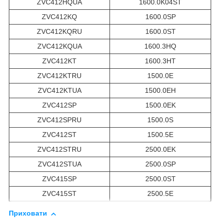
ZVC412HQUA
1600.0K04ST
ZVC412KQ
1600.0SP
ZVC412KQRU
1600.0ST
ZVC412KQUA
1600.3HQ
ZVC412KT
1600.3HT
ZVC412KTRU
1500.0E
ZVC412KTUA
1500.0EH
ZVC412SP
1500.0EK
ZVC412SPRU
1500.0S
ZVC412ST
1500.5E
ZVC412STRU
2500.0EK
ZVC412STUA
2500.0SP
ZVC415SP
2500.0ST
ZVC415ST
2500.5E
Приховати