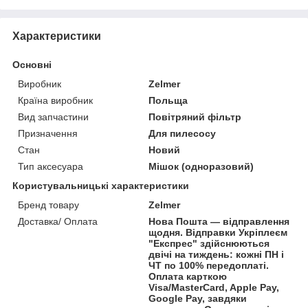
Характеристики
Основні
Виробник
Zelmer
Країна виробник
Польща
Вид запчастини
Повітряний фільтр
Призначення
Для пилесосу
Стан
Новий
Тип аксесуара
Мішок (одноразовий)
Користувальницькі характеристики
Бренд товару
Zelmer
Доставка/ Оплата
Нова Пошта — відправлення
щодня. Відправки Укріплеєм
"Експрес" здійснюються
двічі на тиждень: кожні ПН і
ЧТ по 100% передоплаті.
Оплата карткою
Visa/MasterCard, Apple Pay,
Google Pay, завдяки