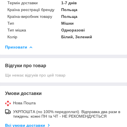
Термін доставки
1-7 днів
Країна реєстрації бренду
Польща
Країна-виробник товару
Польща
Тип
Мішки
Тип мішка
Одноразові
Колір
Білий, Зелений
Приховати
Відгуки про товар
Ще немає відгуків про цей товар
Умови доставки
Нова Пошта
УКРПОШТА (по 100% передоплаті). Відправка два рази в
тиждень: кожні ПН та ЧТ - НЕ РЕКОМЕНДУЄТЬСЯ
Всі умови доставки