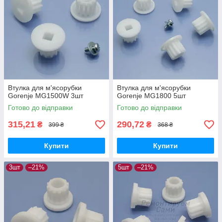
Втулка для м'ясорубки
Втулка для м'ясорубки
Gorenje MG1500W 3шт
Gorenje MG1800 5шт
Готово до відправки
Готово до відправки
315,21
290,72
₴
₴
399 ₴
368 ₴
Купити
Купити
3шт
–21%
5шт
–21%