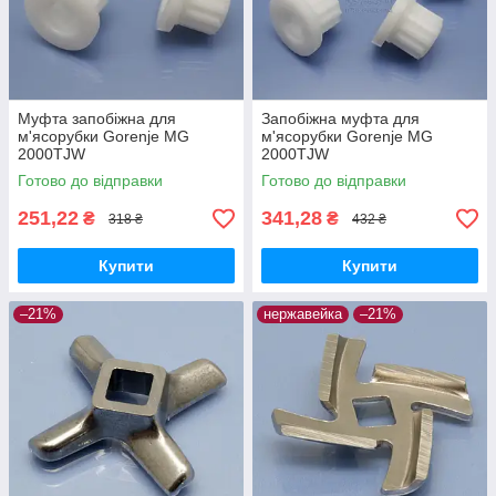
Муфта запобіжна для
Запобіжна муфта для
м'ясорубки Gorenje MG
м'ясорубки Gorenje MG
2000TJW
2000TJW
Готово до відправки
Готово до відправки
251,22
341,28
₴
₴
318 ₴
432 ₴
Купити
Купити
–21%
нержавейка
–21%