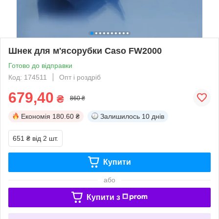
Шнек для м'ясорубки Caso FW2000
Готово до відправки
Код: 174511
Опт і роздріб
679,40
₴
860 ₴
Економія
180.60 ₴
Залишилось
10 днів
651 ₴
від 2 шт.
Купити
або
Купити з