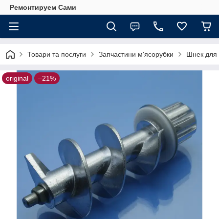
Ремонтируем Сами
Товари та послуги
Запчастини м'ясорубки
Шнек для
original
–21%