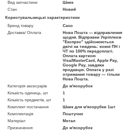
Вид запчастини
Шнек
Стан
Новий
Користувальницькі характеристики
Бренд товару
Caso
Доставка/ Оплата
Нова Пошта — відправлення
щодня. Відправки Укріплеєм
"Експрес" здійснюються
двічі на тиждень: кожні ПН і
ЧТ по 100% передоплаті.
Оплата карткою
Visa/MasterCard, Apple Pay,
Google Pay, завдяки
продавцю. Оплата у разі
отримання товару — тільки
Нова Пошта.
Категорія аксесуарів
До м'ясорубок
Кількість одиниць, шт
1
Кількість предметів, шт
1
Комплект постачання
Шнек для м'ясорубки 1шт
Комплектація
Поштучно
Матеріал
Метал
Призначення
До м'ясорубок