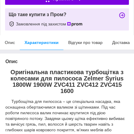
Що таке купити з Пром?
Замовлення під захистом
Опис
Характеристики
Відгуки про товар
Доставка
Опис
Оригінальна пластикова турбощітка з
колесами для пилососа Zelmer Syrius
1800W 1900W ZVC411 ZVC412 ZVC415
1600
Турбощітка для пилососа – це спеціальна насадка, яка
оснащена обертаючимся валиком зі щітинками. Під час
роботи пилесоса валик починає крутитися під дією
повітряного потоку. Завдяки цьому щітка ефективно вибиває
та вичісує грязь, пил, волосся й шерсть тварин навіть з
глибоких шарів коврового покриття, м'яких меблів або