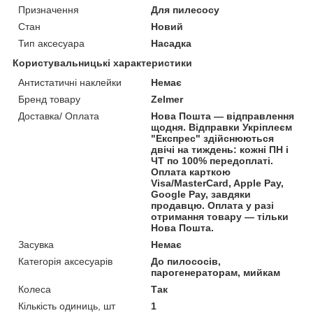
Призначення
Для пилесосу
Стан
Новий
Тип аксесуара
Насадка
Користувальницькі характеристики
Антистатичні наклейки
Немає
Бренд товару
Zelmer
Доставка/ Оплата
Нова Пошта — відправлення
щодня. Відправки Укріплеєм
"Експрес" здійснюються
двічі на тиждень: кожні ПН і
ЧТ по 100% передоплаті.
Оплата карткою
Visa/MasterCard, Apple Pay,
Google Pay, завдяки
продавцю. Оплата у разі
отримання товару — тільки
Нова Пошта.
Засувка
Немає
Категорія аксесуарів
До пилососів,
парогенераторам, мийкам
Колеса
Так
Кількість одиниць, шт
1