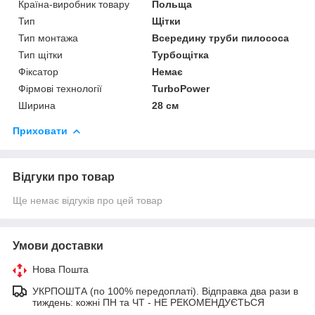
Країна-виробник товару
Польща
Тип
Щітки
Тип монтажа
Всередину труби пилососа
Тип щітки
Турбощітка
Фіксатор
Немає
Фірмові технології
TurboPower
Ширина
28 см
Приховати
Відгуки про товар
Ще немає відгуків про цей товар
Умови доставки
Нова Пошта
УКРПОШТА (по 100% передоплаті). Відправка два рази в
тиждень: кожні ПН та ЧТ - НЕ РЕКОМЕНДУЄТЬСЯ