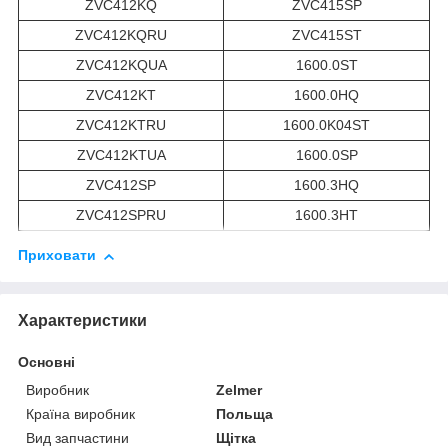
ZVC412KQ
ZVC415SP
ZVC412KQRU
ZVC415ST
ZVC412KQUA
1600.0ST
ZVC412KT
1600.0HQ
ZVC412KTRU
1600.0K04ST
ZVC412KTUA
1600.0SP
ZVC412SP
1600.3HQ
ZVC412SPRU
1600.3HT
Приховати
Характеристики
Основні
Виробник
Zelmer
Країна виробник
Польща
Вид запчастини
Щітка