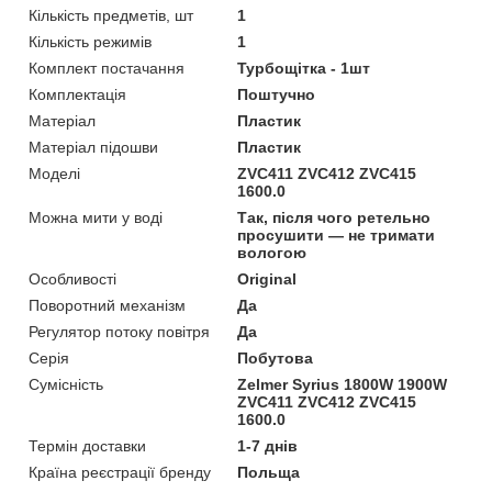
Кількість предметів, шт
1
Кількість режимів
1
Комплект постачання
Турбощітка - 1шт
Комплектація
Поштучно
Матеріал
Пластик
Матеріал підошви
Пластик
Моделі
ZVC411 ZVC412 ZVC415
1600.0
Можна мити у воді
Так, після чого ретельно
просушити — не тримати
вологою
Особливості
Original
Поворотний механізм
Да
Регулятор потоку повітря
Да
Серія
Побутова
Сумісність
Zelmer Syrius 1800W 1900W
ZVC411 ZVC412 ZVC415
1600.0
Термін доставки
1-7 днів
Країна реєстрації бренду
Польща