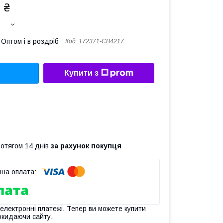
 ₴
Оптом і в роздріб
Код:
172371-CB4217
Купити з
ротягом 14 днів
за рахунок покупця
 електронні платежі. Тепер ви можете купити
окидаючи сайту.