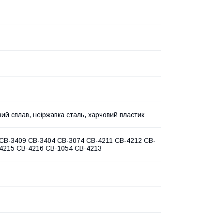
вий сплав, неіржавка сталь, харчовий пластик
CB-3409 CB-3404 CB-3074 CB-4211 CB-4212 CB-
4215 CB-4216 CB-1054 CB-4213