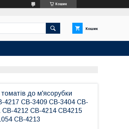
Кошик
Кошик
томатів до м'ясорубки
B-4217 CB-3409 CB-3404 CB-
1 CB-4212 CB-4214 CB4215
1054 CB-4213