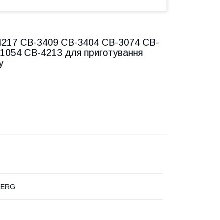
4217 CB-3409 CB-3404 CB-3074 CB-
1054 CB-4213 для приготування
у
ERG