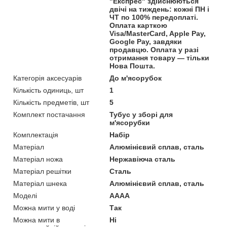
"Експрес" здійснюються
двічі на тиждень: кожні ПН і
ЧТ по 100% передоплаті.
Оплата карткою
Visa/MasterCard, Apple Pay,
Google Pay, завдяки
продавцю. Оплата у разі
отримання товару — тільки
Нова Пошта.
Категорія аксесуарів
До м'ясорубок
Кількість одиниць, шт
1
Кількість предметів, шт
5
Комплект постачання
Тубус у зборі для
м'ясорубки
Комплектація
Набір
Матеріал
Алюмінієвий сплав, сталь
Матеріал ножа
Нержавіюча сталь
Матеріал решітки
Сталь
Матеріал шнека
Алюмінієвий сплав, сталь
Моделі
AAAA
Можна мити у воді
Так
Можна мити в
Ні