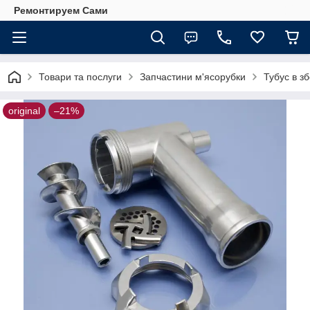
Ремонтируем Сами
Товари та послуги
Запчастини м'ясорубки
Тубус в з
original
–21%