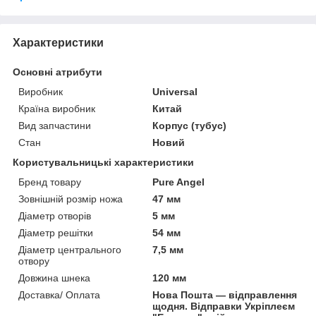
Характеристики
Основні атрибути
Виробник
Universal
Країна виробник
Китай
Вид запчастини
Корпус (тубус)
Стан
Новий
Користувальницькі характеристики
Бренд товару
Pure Angel
Зовнішній розмір ножа
47 мм
Діаметр отворів
5 мм
Діаметр решітки
54 мм
Діаметр центрального
7,5 мм
отвору
Довжина шнека
120 мм
Доставка/ Оплата
Нова Пошта — відправлення
щодня. Відправки Укріплеєм