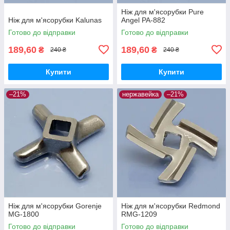
Ніж для м'ясорубки Pure
Ніж для м'ясорубки Kalunas
Angel PA-882
Готово до відправки
Готово до відправки
189,60
189,60
₴
₴
240 ₴
240 ₴
Купити
Купити
–21%
нержавейка
–21%
Ніж для м'ясорубки Gorenje
Ніж для м'ясорубки Redmond
MG-1800
RMG-1209
Готово до відправки
Готово до відправки