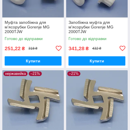
Муфта запобіжна для
Запобіжна муфта для
м'ясорубки Gorenje MG
м'ясорубки Gorenje MG
2000TJW
2000TJW
Готово до відправки
Готово до відправки
251,22
341,28
₴
₴
318 ₴
432 ₴
Купити
Купити
нержавейка
–21%
–21%