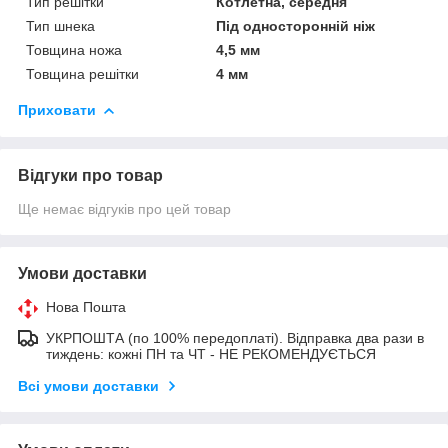
Тип решітки
Котлетна, середня
Тип шнека
Під односторонній ніж
Товщина ножа
4,5 мм
Товщина решітки
4 мм
Приховати
Відгуки про товар
Ще немає відгуків про цей товар
Умови доставки
Нова Пошта
УКРПОШТА (по 100% передоплаті). Відправка два рази в
тиждень: кожні ПН та ЧТ - НЕ РЕКОМЕНДУЄТЬСЯ
Всі умови доставки