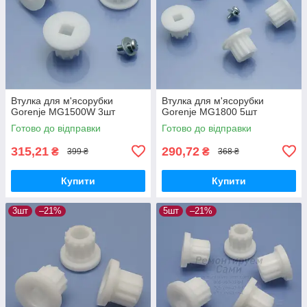
Втулка для м'ясорубки
Втулка для м'ясорубки
Gorenje MG1500W 3шт
Gorenje MG1800 5шт
Готово до відправки
Готово до відправки
315,21
290,72
₴
₴
399 ₴
368 ₴
Купити
Купити
3шт
–21%
5шт
–21%