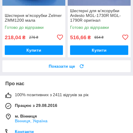
Шестерні для м'ясорубки
Шестерня м'ясорубки Zelmer
Ardesto MGL-1730R MGL-
ZMM1200 мала
1790R оригінал
Готово до відправки
Готово до відправки
218,04
516,66
₴
₴
276 ₴
654 ₴
Купити
Купити
Показати ще
Про нас
100% позитивних з 2411 відгуків за рік
Працює з 29.08.2016
м. Вінниця
Вінниця, Україна
Контакти