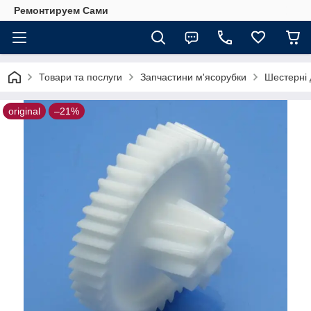
Ремонтируем Сами
Товари та послуги
Запчастини м'ясорубки
Шестерні 
original
–21%