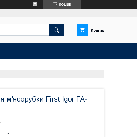
Кошик
Кошик
 м'ясорубки First Igor FA-
₴