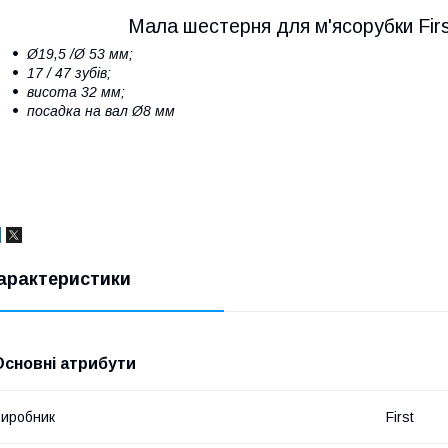
Мала шестерня для м'ясорубки First
Ø19,5 /Ø 53 мм;
17 / 47 зубів;
висота 32 мм;
посадка на вал Ø8 мм
арактеристики
Основні атрибути
иробник
First