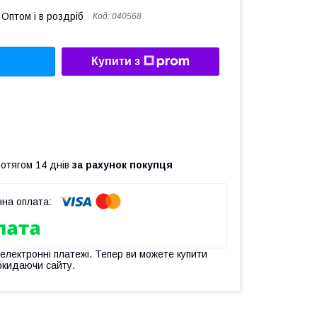
Оптом і в роздріб
Код:
040568
Купити з
ротягом 14 днів
за рахунок покупця
 електронні платежі. Тепер ви можете купити
окидаючи сайту.