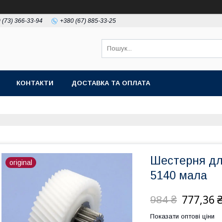
 (73) 366-33-94
+380 (67) 885-33-25
КОНТАКТИ
ДОСТАВКА ТА ОПЛАТА
Шестерня для
original
5140 мала
777,36 
984 ₴
Показати оптові ціни