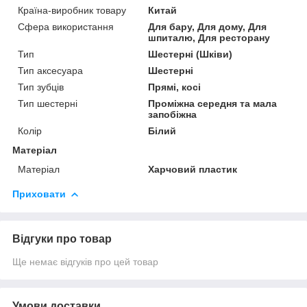
Країна-виробник товару
Китай
Сфера використання
Для бару, Для дому, Для
шпиталю, Для ресторану
Тип
Шестерні (Шківи)
Тип аксесуара
Шестерні
Тип зубців
Прямі, косі
Тип шестерні
Проміжна середня та мала
запобіжна
Колір
Білий
Матеріал
Матеріал
Харчовий пластик
Приховати
Відгуки про товар
Ще немає відгуків про цей товар
Умови доставки