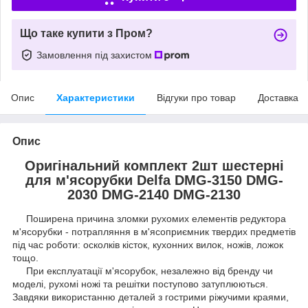
Що таке купити з Пром?
Замовлення під захистом
Опис
Характеристики
Відгуки про товар
Доставка
Опис
Оригінальний комплект 2шт шестерні
для м'ясорубки Delfa DMG-3150 DMG-
2030 DMG-2140 DMG-2130
Поширена причина зломки рухомих елементів редуктора
м'ясорубки - потрапляння в м'ясоприємник твердих предметів
під час роботи: осколків кісток, кухонних вилок, ножів, ложок
тощо.
При експлуатації м'ясорубок, незалежно від бренду чи
моделі, рухомі ножі та решітки поступово затуплюються.
Завдяки використанню деталей з гострими ріжучими краями,