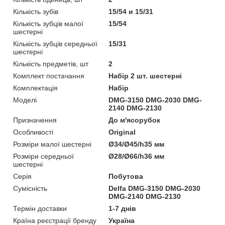
Кількість зубів
15/54 и 15/31
Кількість зубців малої
15/54
шестерні
Кількість зубців середньої
15/31
шестерні
Кількість предметів, шт
2
Комплект постачання
Набір 2 шт. шестерні
Комплектація
Набір
Моделі
DMG-3150 DMG-2030 DMG-
2140 DMG-2130
Призначення
До м'ясорубок
Особливості
Original
Розміри малої шестерні
Ø34/Ø45/h35 мм
Розміри середньої
Ø28/Ø66/h36 мм
шестерні
Серія
Побутова
Сумісність
Delfa DMG-3150 DMG-2030
DMG-2140 DMG-2130
Термін доставки
1-7 днів
Країна реєстрації бренду
Україна