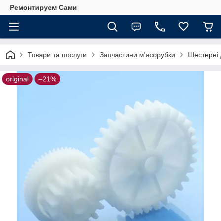
Ремонтируем Сами
Товари та послуги
Запчастини м'ясорубки
Шестерні 
original
–21%