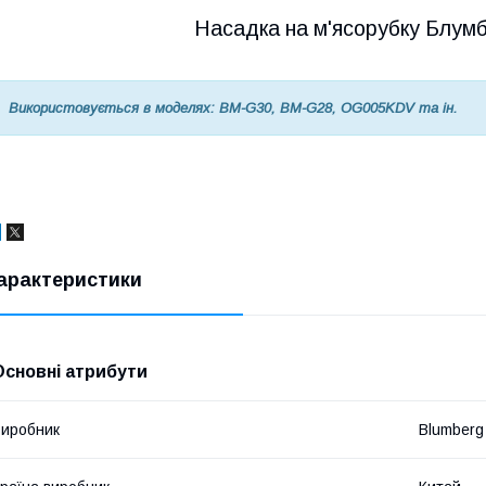
Насадка на м'ясорубку Блумб
Використовується в моделях: BM-G30, BM-G28, OG005KDV та ін.
арактеристики
Основні атрибути
иробник
Blumberg