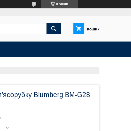
Кошик
Кошик
м'ясорубку Blumberg BM-G28
₴