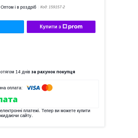
Оптом і в роздріб
Код:
159157-2
Купити з
ротягом 14 днів
за рахунок покупця
 електронні платежі. Тепер ви можете купити
окидаючи сайту.