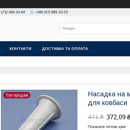
 (73) 366-33-94
+380 (67) 885-33-25
КОНТАКТИ
ДОСТАВКА ТА ОПЛАТА
Насадка на 
Топ продаж
для ковбаси
372,09 
471 ₴
Показати оптові ціни