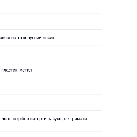
ковбасна та конусний носик
 пластик, метал
я чого потрібно витерти насухо, не тримати