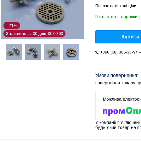
Показати оптові ціни
Готово до відправки
–21%
Залишилось
0
0
днів
0
0
0
0
0
0
Купити
+380 (68) 366-33-94
повернення товару п
У компанії підключені
будь-який товар не п