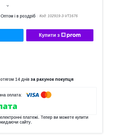
Оптом і в роздріб
Код:
102919-3-VT1676
Купити з
ротягом 14 днів
за рахунок покупця
 електронні платежі. Тепер ви можете купити
окидаючи сайту.