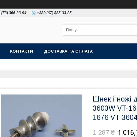
 (73) 366-33-94
+380 (67) 885-33-25
КОНТАКТИ
ДОСТАВКА ТА ОПЛАТА
Шнек і ножі 
3603W VT-16
1676 VT-360
1 016,
1 287 ₴