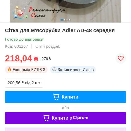
Сітка для м'ясорубки Adler AD-48 середня
Готово до відправки
Код: 001167
Опт і роздріб
218,04
₴
276 ₴
Економія
57.96 ₴
Залишилось
7 днів
200,56 ₴
від 2 шт.
Купити
або
Купити з