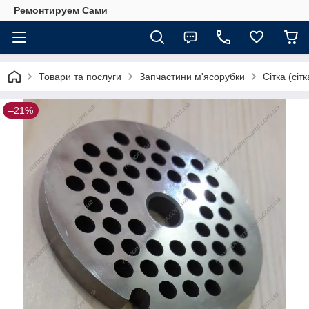
Ремонтируем Сами
Товари та послуги
Запчастини м'ясорубки
Сітка (сіт
–21%