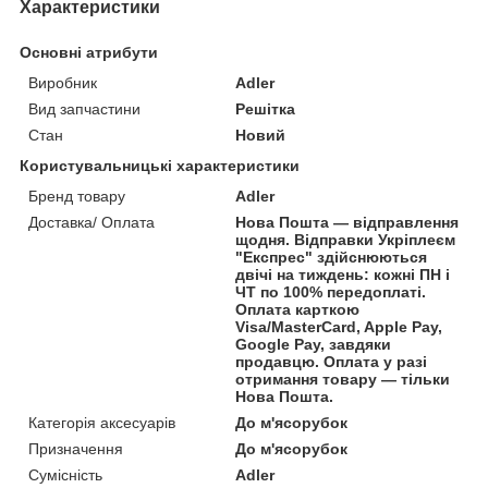
Характеристики
Основні атрибути
Виробник
Adler
Вид запчастини
Решітка
Стан
Новий
Користувальницькі характеристики
Бренд товару
Adler
Доставка/ Оплата
Нова Пошта — відправлення
щодня. Відправки Укріплеєм
"Експрес" здійснюються
двічі на тиждень: кожні ПН і
ЧТ по 100% передоплаті.
Оплата карткою
Visa/MasterCard, Apple Pay,
Google Pay, завдяки
продавцю. Оплата у разі
отримання товару — тільки
Нова Пошта.
Категорія аксесуарів
До м'ясорубок
Призначення
До м'ясорубок
Сумісність
Adler