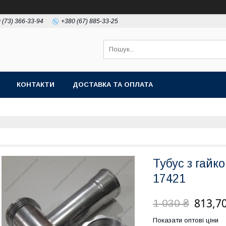
 (73) 366-33-94
+380 (67) 885-33-25
КОНТАКТИ
ДОСТАВКА ТА ОПЛАТА
Тубус з гайк
17421
813,70
1 030 ₴
Показати оптові ціни