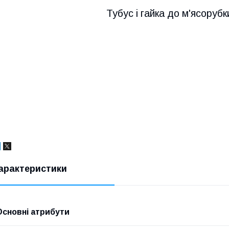
Тубус і гайка до м'ясоруб
арактеристики
Основні атрибути