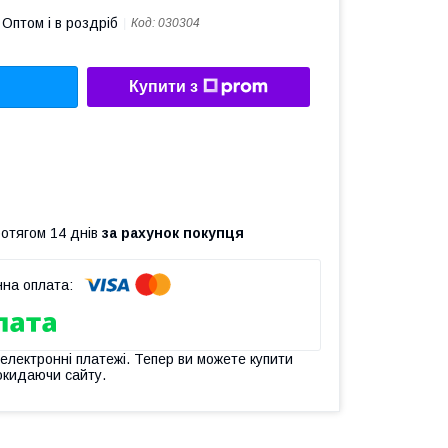
Оптом і в роздріб
Код:
030304
Купити з
ротягом 14 днів
за рахунок покупця
 електронні платежі. Тепер ви можете купити
окидаючи сайту.