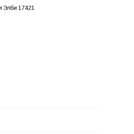
ки Элби 17421