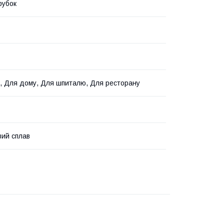
рубок
, Для дому, Для шпиталю, Для ресторану
вий сплав