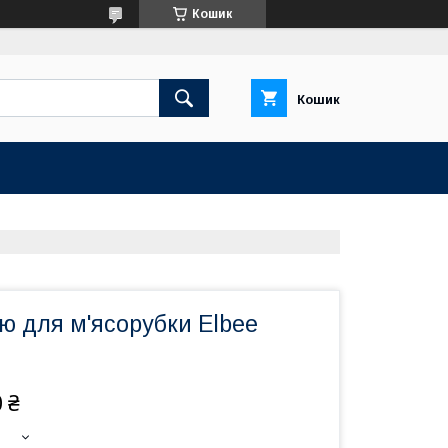
Кошик
Кошик
ою для м'ясорубки Elbee
 ₴