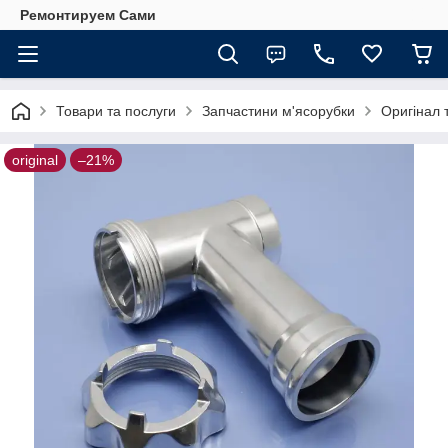
Ремонтируем Сами
Товари та послуги
Запчастини м'ясорубки
Оригінал 
original
–21%