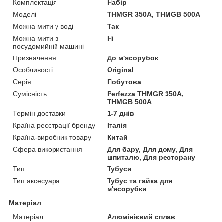
Комплектація
Набір
Моделі
THMGR 350A, THMGB 500A
Можна мити у воді
Так
Можна мити в
Ні
посудомийній машині
Призначення
До м'ясорубок
Особливості
Original
Серія
Побутова
Сумісність
Perfezza THMGR 350A,
THMGB 500A
Термін доставки
1-7 днів
Країна реєстрації бренду
Італія
Країна-виробник товару
Китай
Сфера використання
Для бару, Для дому, Для
шпиталю, Для ресторану
Тип
Тубуси
Тип аксесуара
Тубус та гайка для
м'ясорубки
Матеріал
Матеріал
Алюмінієвий сплав