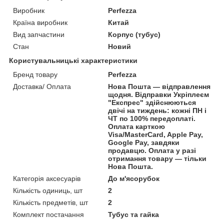
Виробник
Perfezza
Країна виробник
Китай
Вид запчастини
Корпус (тубус)
Стан
Новий
Користувальницькі характеристики
Бренд товару
Perfezza
Доставка/ Оплата
Нова Пошта — відправлення
щодня. Відправки Укріплеєм
"Експрес" здійснюються
двічі на тиждень: кожні ПН і
ЧТ по 100% передоплаті.
Оплата карткою
Visa/MasterCard, Apple Pay,
Google Pay, завдяки
продавцю. Оплата у разі
отримання товару — тільки
Нова Пошта.
Категорія аксесуарів
До м'ясорубок
Кількість одиниць, шт
2
Кількість предметів, шт
2
Комплект постачання
Тубус та гайка