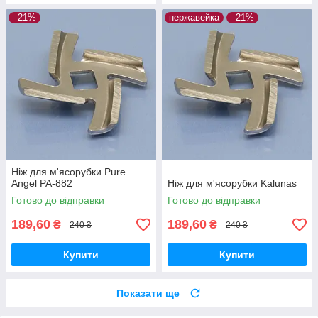
–21%
нержавейка
–21%
Ніж для м'ясорубки Pure
Angel PA-882
Ніж для м'ясорубки Kalunas
Готово до відправки
Готово до відправки
189,60
189,60
₴
₴
240 ₴
240 ₴
Купити
Купити
Показати ще