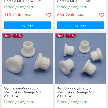
Gorenje MG1500W 3шт
Gorenje MG1800 5шт
Готово до відправки
Готово до відправки
315,21
290,72
₴
₴
399 ₴
368 ₴
Купити
Купити
3шт
–21%
5шт
–21%
Муфта запобіжна для
Запобіжна муфта для
м'ясорубки Gorenje MG
м'ясорубки Gorenje MG
2000TJW
2000TJW
Готово до відправки
Готово до відправки