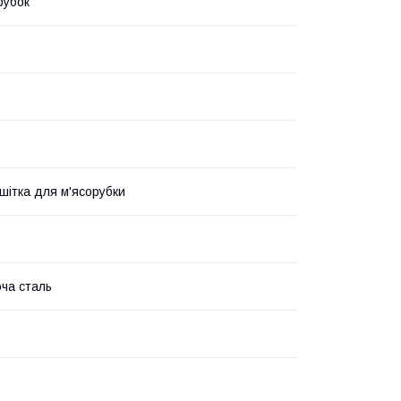
рубок
ешітка для м'ясорубки
ча сталь