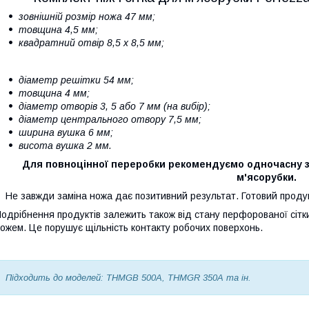
зовнішній розмір ножа 47 мм;
товщина 4,5 мм;
квадратний отвір 8,5 x 8,5 мм;
діаметр решітки 54 мм;
товщина 4 мм;
діаметр отворів 3, 5 або 7 мм (на вибір);
діаметр центрального отвору 7,5 мм;
ширина вушка 6 мм;
висота вушка 2 мм.
Для повноцінної переробки рекомендуємо одночасну зам
м'ясорубки.
Не завжди заміна ножа дає позитивний результат. Готовий прод
одрібнення продуктів залежить також від стану перфорованої сітки
ожем. Це порушує щільність контакту робочих поверхонь.
Підходить до моделей: THMGB 500A, THMGR 350A та ін.