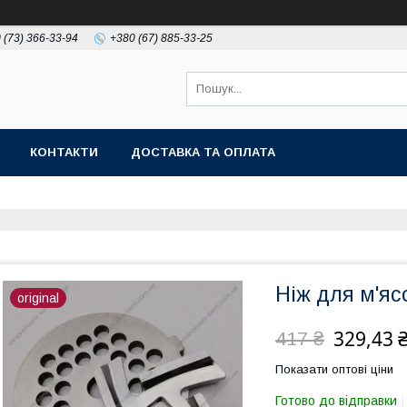
 (73) 366-33-94
+380 (67) 885-33-25
КОНТАКТИ
ДОСТАВКА ТА ОПЛАТА
Ніж для м'яс
original
329,43 
417 ₴
Показати оптові ціни
Готово до відправки