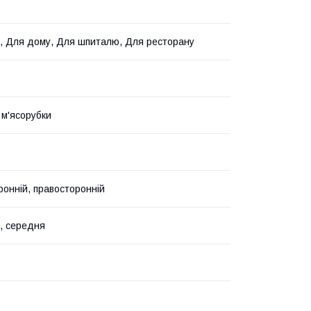
, Для дому, Для шпиталю, Для ресторану
 м'ясорубки
онній, правосторонній
, середня