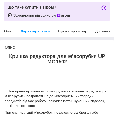
Що таке купити з Пром?
Замовлення під захистом
Опис
Характеристики
Відгуки про товар
Доставка
Опис
Кришка редуктора для м'ясорубки UP
MG1502
Поширена причина поломки рухомих елементів редуктора
м'ясорубки - потрапляння до мясоприемник твердих
предметів під час роботи: осколків кісток, кухонних виделок,
ножів, ложок тощо
При експлуатації м'ясорубок, незалежно від бренду або