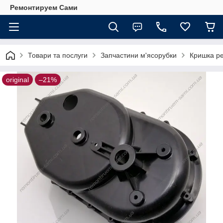
Ремонтируем Сами
Товари та послуги
Запчастини м'ясорубки
Кришка ре
original
–21%