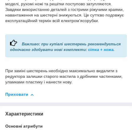
моделі, рухомі ножі та решітки поступово затупляются.
Завдяки використанню деталей з гострими ріжучими краями,
навантаження на шестерні знижуються. Це суттєво подовжує
експлуатаційний термін всій електром'ясорубки.
Важливо: при купівлі шестерень рекомендується
одночасно здобувати нові комплекти:
сітка + ножа
.
При заміні шестерень необхідно максимально видалити з
редуктора залишки старого мастила з дрібними частинками,
уламками пластику і нанести нову.
Приховати
Характеристики
Основні атрибути