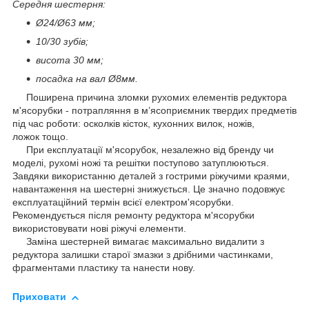
Середня шестерня:
Ø24/Ø63 мм;
10/30 зубів;
висота 30 мм;
посадка на вал Ø8мм.
Поширена причина зломки рухомих елементів редуктора
м'ясорубки - потрапляння в м’ясоприємник твердих предметів
під час роботи: осколків кісток, кухонних вилок, ножів,
ложок тощо.
При експлуатації м'ясорубок, незалежно від бренду чи
моделі, рухомі ножі та решітки поступово затуплюються.
Завдяки використанню деталей з гострими ріжучими краями,
навантаження на шестерні знижується. Це значно подовжує
експлуатаційний термін всієї електром'ясорубки.
Рекомендується після ремонту редуктора м'ясорубки
використовувати нові ріжучі елементи.
Заміна шестерней вимагає максимально видалити з
редуктора залишки старої змазки з дрібними частинками,
фрагментами пластику та нанести нову.
Приховати