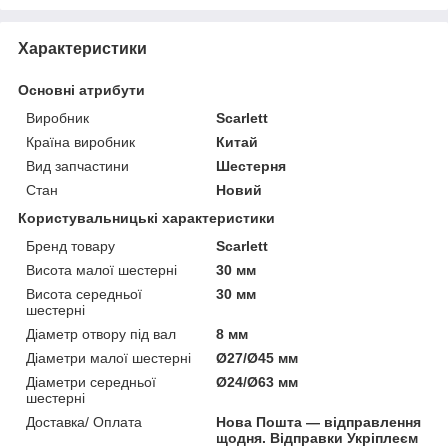
Характеристики
Основні атрибути
Виробник
Scarlett
Країна виробник
Китай
Вид запчастини
Шестерня
Стан
Новий
Користувальницькі характеристики
Бренд товару
Scarlett
Висота малої шестерні
30 мм
Висота середньої
30 мм
шестерні
Діаметр отвору під вал
8 мм
Діаметри малої шестерні
Ø27/Ø45 мм
Діаметри середньої
Ø24/Ø63 мм
шестерні
Доставка/ Оплата
Нова Пошта — відправлення
щодня. Відправки Укріплеєм