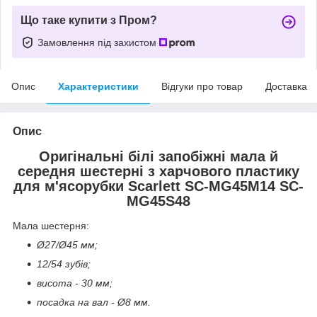
Що таке купити з Пром?
Замовлення під захистом
Опис
Характеристики
Відгуки про товар
Доставка
Опис
Оригінальні білі запобіжні мала й
середня шестерні з харчового пластику
для м'ясорубки Scarlett SC-MG45M14 SC-
MG45S48
Мала шестерня:
Ø27/Ø45 мм;
12/54 зубів;
висота - 30 мм;
посадка на вал - Ø8 мм.