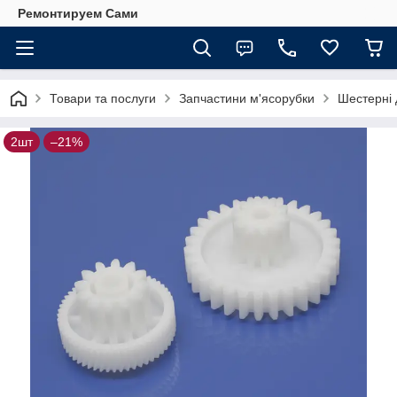
Ремонтируем Сами
Товари та послуги
Запчастини м'ясорубки
Шестерні 
2шт
–21%