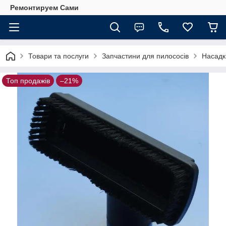
Ремонтируем Сами
Товари та послуги
Запчастини для пилососів
Насадк
Топ продажів
–21%