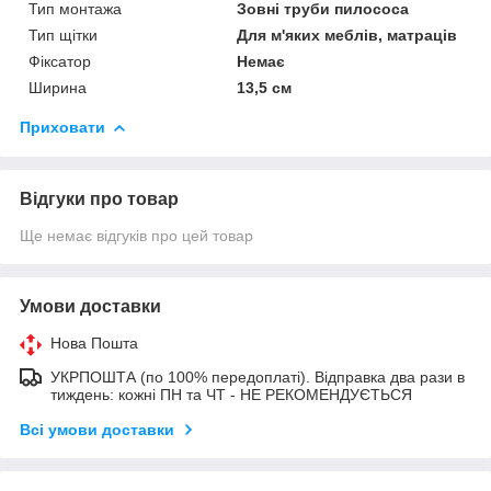
Тип монтажа
Зовні труби пилососа
Тип щітки
Для м'яких меблів, матраців
Фіксатор
Немає
Ширина
13,5 см
Приховати
Відгуки про товар
Ще немає відгуків про цей товар
Умови доставки
Нова Пошта
УКРПОШТА (по 100% передоплаті). Відправка два рази в
тиждень: кожні ПН та ЧТ - НЕ РЕКОМЕНДУЄТЬСЯ
Всі умови доставки