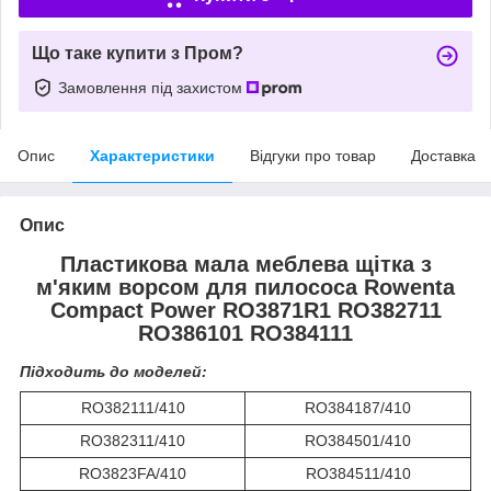
Що таке купити з Пром?
Замовлення під захистом
Опис
Характеристики
Відгуки про товар
Доставка
Опис
Пластикова мала меблева щітка з
м'яким ворсом для пилососа Rowenta
Compact Power RO3871R1 RO382711
RO386101 RO384111
Підходить до моделей:
RO382111/410
RO384187/410
RO382311/410
RO384501/410
RO3823FA/410
RO384511/410