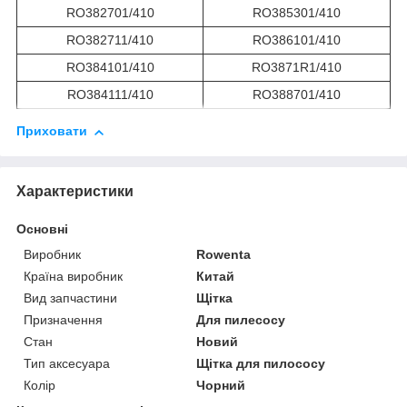
RO382701/410
RO385301/410
RO382711/410
RO386101/410
RO384101/410
RO3871R1/410
RO384111/410
RO388701/410
Приховати
Характеристики
Основні
Виробник
Rowenta
Країна виробник
Китай
Вид запчастини
Щітка
Призначення
Для пилесосу
Стан
Новий
Тип аксесуара
Щітка для пилососу
Колір
Чорний