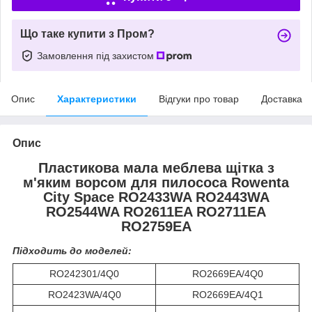
Що таке купити з Пром?
Замовлення під захистом
Опис
Характеристики
Відгуки про товар
Доставка
Опис
Пластикова мала меблева щітка з
м'яким ворсом для пилососа Rowenta
City Space RO2433WA RO2443WA
RO2544WA RO2611EA RO2711EA
RO2759EA
Підходить до моделей:
RO242301/4Q0
RO2669EA/4Q0
RO2423WA/4Q0
RO2669EA/4Q1