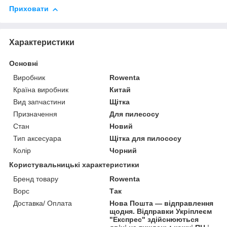
Приховати
Характеристики
Основні
Виробник
Rowenta
Країна виробник
Китай
Вид запчастини
Щітка
Призначення
Для пилесосу
Стан
Новий
Тип аксесуара
Щітка для пилососу
Колір
Чорний
Користувальницькі характеристики
Бренд товару
Rowenta
Ворс
Так
Доставка/ Оплата
Нова Пошта — відправлення
щодня. Відправки Укріплеєм
"Експрес" здійснюються