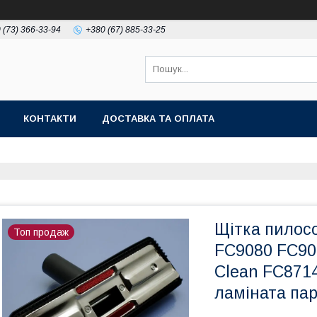
 (73) 366-33-94
+380 (67) 885-33-25
КОНТАКТИ
ДОСТАВКА ТА ОПЛАТА
Щітка пилосо
Топ продаж
FC9080 FC90
Clean FC871
ламіната па