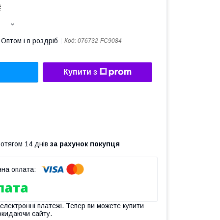
₴
Оптом і в роздріб
Код:
076732-FC9084
Купити з
ротягом 14 днів
за рахунок покупця
 електронні платежі. Тепер ви можете купити
окидаючи сайту.