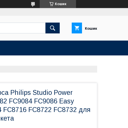
Кошик
Кошик
са Philips Studio Power
82 FC9084 FC9086 Easy
4 FC8716 FC8722 FC8732 для
ркета