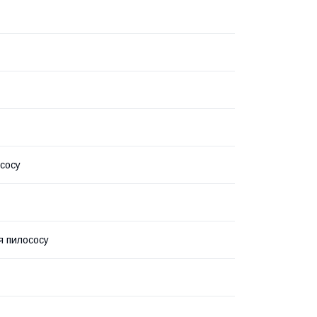
сосу
я пилососу