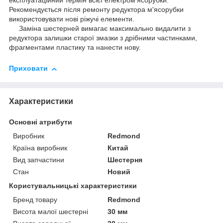
експлуатаційний термін всієї електром'ясорубки.
Рекомендується після ремонту редуктора м'ясорубки
використовувати нові ріжучі елементи.
Заміна шестерней вимагає максимально видалити з
редуктора залишки старої змазки з дрібними частинками,
фрагментами пластику та нанести нову.
Приховати
Характеристики
Основні атрибути
Виробник
Redmond
Країна виробник
Китай
Вид запчастини
Шестерня
Стан
Новий
Користувальницькі характеристики
Бренд товару
Redmond
Висота малої шестерні
30 мм