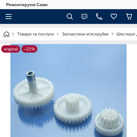
Ремонтируем Сами
Товари та послуги
Запчастини м'ясорубки
Шестерні 
original
–21%