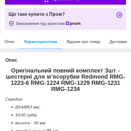
Що таке купити з Пром?
Замовлення під захистом
Опис
Характеристики
Відгуки про товар
Доставка
Опис
Оригінальний повний комплект 3шт -
шестерні для м'ясорубки Redmond RMG-
1223-6 RMG-1224 RMG-1229 RMG-1231
RMG-1234
Середня:
Ø24/Ø63 мм;
10/30 зубів;
висота - 30 мм;
посадка на вал Ø8 мм.