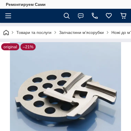
Ремонтируем Сами
Товари та послуги
Запчастини м'ясорубки
Ножі до м
original
–21%