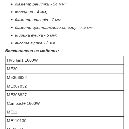
діаметр решітки - 54 мм;
товщина - 4 мм;
діаметр отворів - 7 мм;
діаметр центрального отвору - 7,5 мм;
ширина вушка - 6 мм;
висота вушка - 2 мм.
Встановлено на моделях:
HV3 6in1 1600W
ME30
ME306832
ME307832
ME308827
Compact+ 1600W
ME11
ME110130