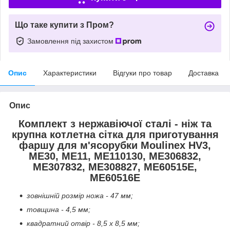
Що таке купити з Пром?
Замовлення під захистом
Опис
Характеристики
Відгуки про товар
Доставка
Опис
Комплект з нержавіючої сталі - ніж та
крупна котлетна сітка для приготування
фаршу для м'ясорубки Moulinex HV3,
ME30, ME11, ME110130, ME306832,
ME307832, ME308827, ME60515E,
ME60516E
зовнішній розмір ножа - 47 мм;
товщина - 4,5 мм;
квадратний отвір - 8,5 x 8,5 мм;