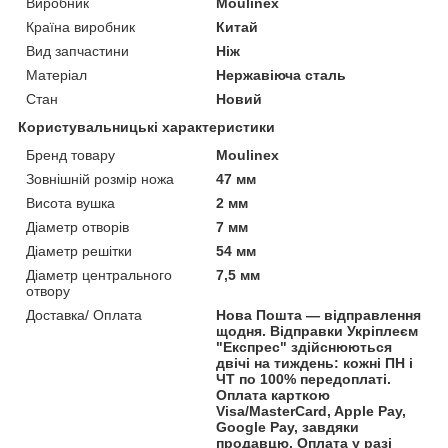
Виробник
Moulinex
Країна виробник
Китай
Вид запчастини
Ніж
Матеріал
Нержавіюча сталь
Стан
Новий
Користувальницькі характеристики
Бренд товару
Moulinex
Зовнішній розмір ножа
47 мм
Висота вушка
2 мм
Діаметр отворів
7 мм
Діаметр решітки
54 мм
Діаметр центрального
7,5 мм
отвору
Доставка/ Оплата
Нова Пошта — відправлення
щодня. Відправки Укріплеєм
"Експрес" здійснюються
двічі на тиждень: кожні ПН і
ЧТ по 100% передоплаті.
Оплата карткою
Visa/MasterCard, Apple Pay,
Google Pay, завдяки
продавцю. Оплата у разі