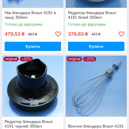
Ніж блендера Braun 4191 в
Редуктор блендера Braun
чашу 350мл
4191 білий 350мл
Готово до відправки
Готово до відправки
479,53
376,83
₴
₴
607 ₴
477 ₴
Купити
Купити
original
–21%
original
–21%
Редуктор блендера Braun
4191 чорний 350мл
Віночок блендера Braun 4191