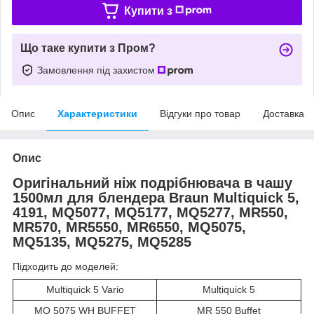
Купити з
Що таке купити з Пром?
Замовлення під захистом
Опис
Характеристики
Відгуки про товар
Доставка
Опис
Оригінальний ніж подрібнювача в чашу
1500мл для блендера Braun Multiquick 5,
4191, MQ5077, MQ5177, MQ5277, MR550,
MR570, MR5550, MR6550, MQ5075,
MQ5135, MQ5275, MQ5285
Підходить до моделей:
Multiquick 5 Vario
Multiquick 5
MQ 5075 WH BUFFET
MR 550 Buffet