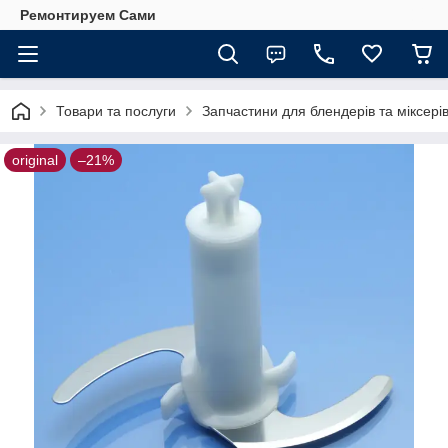
Ремонтируем Сами
Товари та послуги
Запчастини для блендерів та міксері
original
–21%