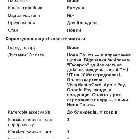
Виробник
Braun
Країна виробник
Румунія
Вид запчастини
Ніж
Призначення
Для блендера
Стан
Новий
Користувальницькі характеристики
Бренд товару
Braun
Доставка/ Оплата
Нова Пошта — відправлення
щодня. Відправки Укріплеєм
"Експрес" здійснюються
двічі на тиждень: кожні ПН і
ЧТ по 100% передоплаті.
Оплата карткою
Visa/MasterCard, Apple Pay,
Google Pay, завдяки
продавцю. Оплата у разі
отримання товару — тільки
Нова Пошта.
Категорія аксесуарів
До блендерів, міксерів
Кількість одиниць для
1
перерахунку
Кількість одиниць, шт
1