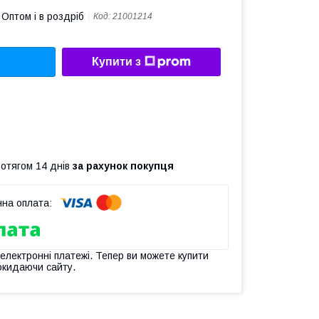
Оптом і в роздріб
Код:
21001214
Купити з
ротягом 14 днів
за рахунок покупця
 електронні платежі. Тепер ви можете купити
окидаючи сайту.