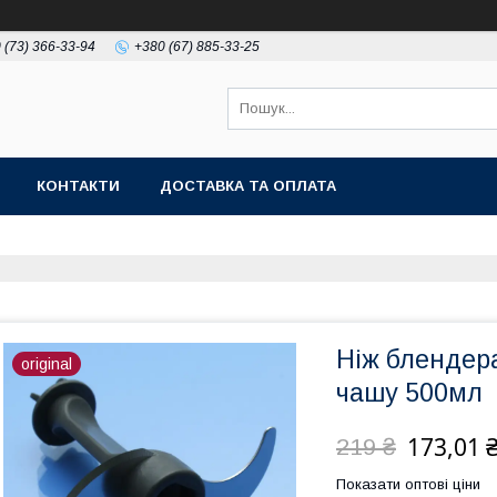
 (73) 366-33-94
+380 (67) 885-33-25
КОНТАКТИ
ДОСТАВКА ТА ОПЛАТА
Ніж блендер
original
чашу 500мл
173,01 
219 ₴
Показати оптові ціни