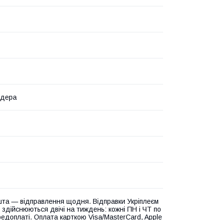
ндера
та — відправлення щодня. Відправки Укріплеєм
 здійснюються двічі на тиждень: кожні ПН і ЧТ по
едоплаті. Оплата карткою Visa/MasterCard, Apple