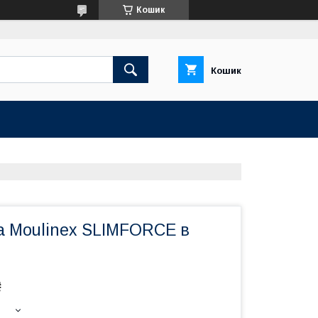
Кошик
Кошик
а Moulinex SLIMFORCE в
₴