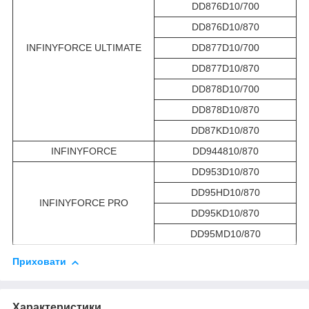
DD876D10/700
DD876D10/870
INFINYFORCE ULTIMATE
DD877D10/700
DD877D10/870
DD878D10/700
DD878D10/870
DD87KD10/870
INFINYFORCE
DD944810/870
DD953D10/870
DD95HD10/870
INFINYFORCE PRO
DD95KD10/870
DD95MD10/870
Приховати
Характеристики