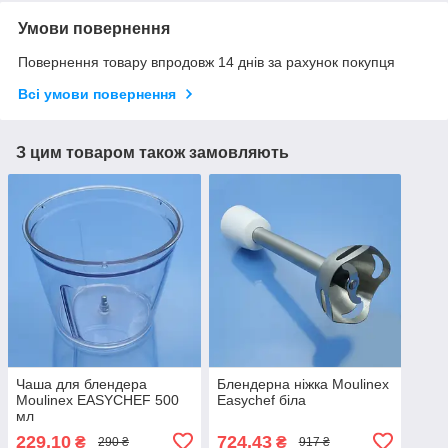
Умови повернення
Повернення товару впродовж 14 днів за рахунок покупця
Всі умови повернення
З цим товаром також замовляють
Чаша для блендера
Блендерна ніжка Moulinex
Moulinex EASYCHEF 500
Easychef біла
мл
229,10
724,43
₴
₴
290 ₴
917 ₴