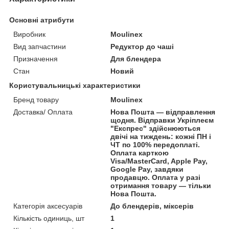
Основні атрибути
Виробник
Moulinex
Вид запчастини
Редуктор до чаші
Призначення
Для блендера
Стан
Новий
Користувальницькі характеристики
Бренд товару
Moulinex
Доставка/ Оплата
Нова Пошта — відправлення
щодня. Відправки Укріплеєм
"Експрес" здійснюються
двічі на тиждень: кожні ПН і
ЧТ по 100% передоплаті.
Оплата карткою
Visa/MasterCard, Apple Pay,
Google Pay, завдяки
продавцю. Оплата у разі
отримання товару — тільки
Нова Пошта.
Категорія аксесуарів
До блендерів, міксерів
Кількість одиниць, шт
1