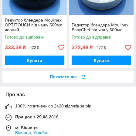
Редуктор блендера Moulinex
OPTITOUCH під чашу 500мл
Редуктор блендера Moulinex
чорний
EasyChef під чашу 500мл
Готово до відправки
Готово до відправки
333,38
372,88
₴
₴
422 ₴
472 ₴
Купити
Купити
Показати ще
Про нас
100% позитивних з 2420 відгуків за рік
Працює з 29.08.2016
м. Вінниця
Вінниця, Україна