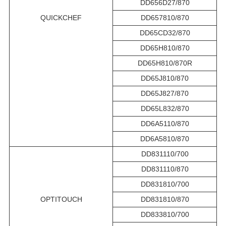
DD656D27/870
QUICKCHEF
DD657810/870
DD65CD32/870
DD65H810/870
DD65H810/870R
DD65J810/870
DD65J827/870
DD65L832/870
DD6A5110/870
DD6A5810/870
DD831110/700
DD831110/870
DD831810/700
OPTITOUCH
DD831810/870
DD833810/700