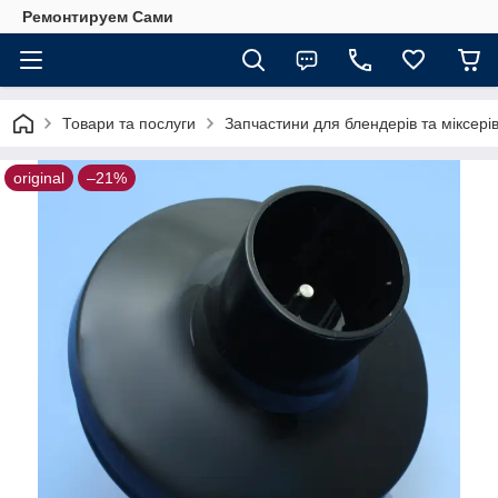
Ремонтируем Сами
Товари та послуги
Запчастини для блендерів та міксері
original
–21%