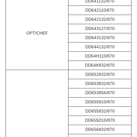
DD641132/870
DD642110/870
DD642132/870
DD643127/870
OPTICHEF
DD643132/870
DD644132/870
DD64H110/870
DD64K832/870
DD652832/870
DD653832/870
DD653856/870
DD655810/870
DD655832/870
DD655D10/870
DD656832/870