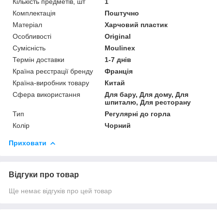
Кількість предметів, шт
1
Комплектація
Поштучно
Матеріал
Харчовий пластик
Особливості
Original
Сумісність
Moulinex
Термін доставки
1-7 днів
Країна реєстрації бренду
Франція
Країна-виробник товару
Китай
Сфера використання
Для бару, Для дому, Для
шпиталю, Для ресторану
Тип
Регулярні до горла
Колір
Чорний
Приховати
Відгуки про товар
Ще немає відгуків про цей товар