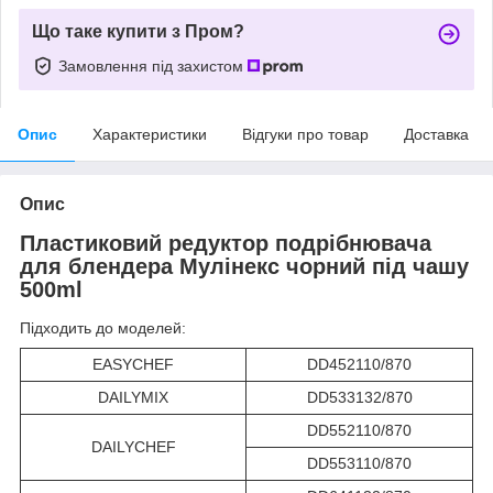
Що таке купити з Пром?
Замовлення під захистом
Опис
Характеристики
Відгуки про товар
Доставка
Опис
Пластиковий редуктор подрібнювача
для блендера Мулінекс чорний під чашу
500ml
Підходить до моделей:
EASYCHEF
DD452110/870
DAILYMIX
DD533132/870
DD552110/870
DAILYCHEF
DD553110/870